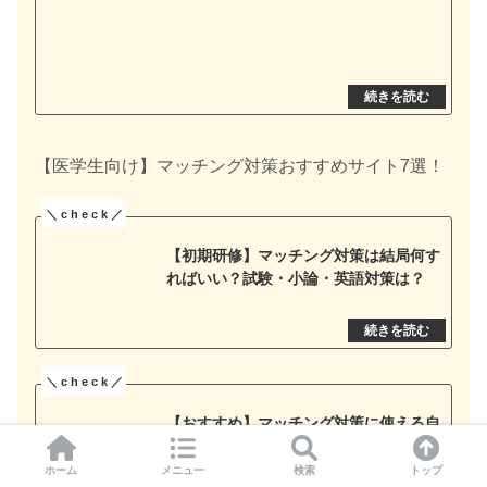
【医学生向け】マッチング対策おすすめサイト7選！
【初期研修】マッチング対策は結局何す
ればいい？試験・小論・英語対策は？
【おすすめ】マッチング対策に使える自
己分析ツール5選【無料で使える！】
ホーム
メニュー
検索
トップ