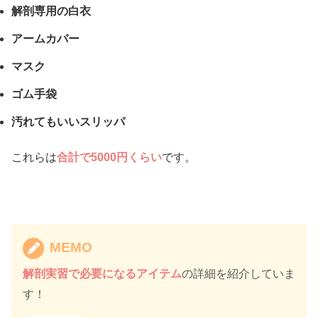
解剖専用の白衣
アームカバー
マスク
ゴム手袋
汚れてもいいスリッパ
これらは
合計で5000円くらい
です。
MEMO
解剖実習で必要になるアイテム
の詳細を紹介していま
す！