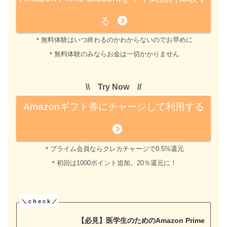
る
＊無料体験はいつ終わるのかわからないのでお早めに
＊無料体験のみならお金は一切かかりません
\\ Try Now //
Amazonギフト券にチャージして利用する
＊プライム会員ならクレカチャージで0.5%還元
＊初回は1000ポイント追加。20％還元に！
【必見】医学生のためのAmazon Prime