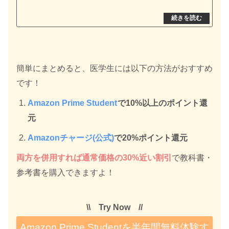
簡単にまとめると、医学生には以下の方法がおすすめ
です！
Amazon Prime Student
で10%以上のポイント還
元
Amazonチャージ(公式)
で20%ポイント還元
両方を併用すれば通常価格の30%近い割引
で教科書・
参考書を購入できますよ！
\\ Try Now //
Amazon Prime Studentを半年間無料体験す