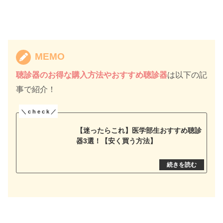
MEMO
聴診器のお得な購入方法やおすすめ聴診器
は以下の記
事で紹介！
【迷ったらこれ】医学部生おすすめ聴診
器3選！【安く買う方法】