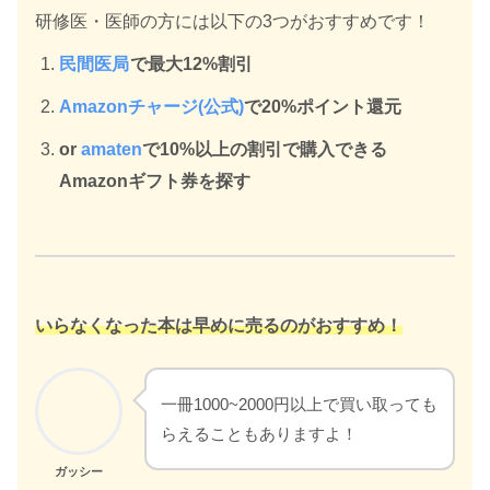
研修医・医師の方には以下の3つがおすすめです！
民間医局
で最大12%割引
Amazonチャージ(公式)
で20%ポイント還元
or
amaten
で10%以上の割引で購入できる
Amazonギフト券を探す
いらなくなった本は早めに売るのがおすすめ！
一冊1000~2000円以上で買い取っても
らえることもありますよ！
ガッシー