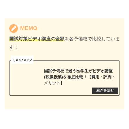
MEMO
国試対策ビデオ講座の金額
を各予備校で比較していま
す！
国試予備校で迷う医学生がビデオ講座
(映像授業)を徹底比較！【費用・評判・
メリット】