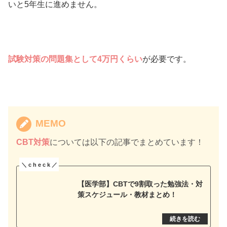
いと5年生に進めません。
試験対策の問題集として
4万円くらい
が必要です。
MEMO
CBT対策
については以下の記事でまとめています！
【医学部】CBTで9割取った勉強法・対
策スケジュール・教材まとめ！