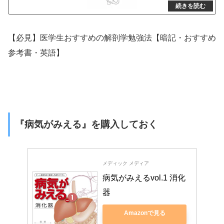
【必見】医学生おすすめの解剖学勉強法【暗記・おすすめ
参考書・英語】
『病気がみえる』を購入しておく
メディック メディア
病気がみえるvol.1 消化
器
Amazonで見る