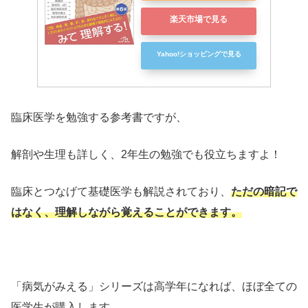
楽天市場で見る
Yahoo!ショッピングで見る
臨床医学を勉強する参考書ですが、
解剖や生理も詳しく、2年生の勉強でも役立ちますよ！
臨床とつなげて基礎医学も解説されており、
ただの暗記で
はなく、理解しながら覚えることができます。
「病気がみえる」シリーズは高学年になれば、ほぼ全ての
医学生が購入します。