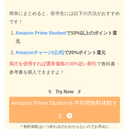
簡単にまとめると、医学生には以下の方法がおすすめ
です！
Amazon Prime Student
で10%以上のポイント還
元
Amazonチャージ(公式)
で20%ポイント還元
両方を併用すれば通常価格の30%近い割引
で教科書・
参考書を購入できますよ！
\\ Try Now //
Amazon Prime Studentを半年間無料体験す
る
＊無料体験はいつ終わるのかわからないのでお早めに