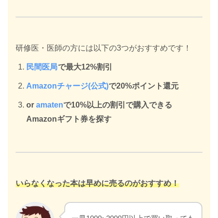
研修医・医師の方には以下の3つがおすすめです！
民間医局
で最大12%割引
Amazonチャージ(公式)
で20%ポイント還元
or
amaten
で10%以上の割引で購入できる
Amazonギフト券を探す
いらなくなった本は早めに売るのがおすすめ！