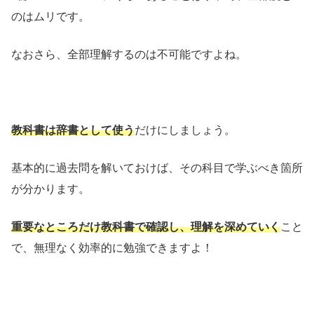
のはムリです。
なおさら、全部理解するのは不可能ですよね。
教科書は辞書として使う
だけにしましょう。
基本的に過去問を解いておけば、その科目で学ぶべき箇所
が分かります。
重要なところだけ教科書で確認し、理解を深めていく
こと
で、無理なく効率的に勉強できますよ！