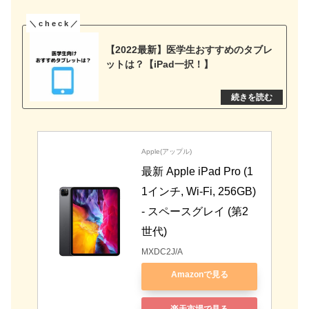
【2022最新】医学生おすすめのタブレ
ットは？【iPad一択！】
Apple(アップル)
最新 Apple iPad Pro (1
1インチ, Wi-Fi, 256GB) 
- スペースグレイ (第2
世代)
MXDC2J/A
Amazonで見る