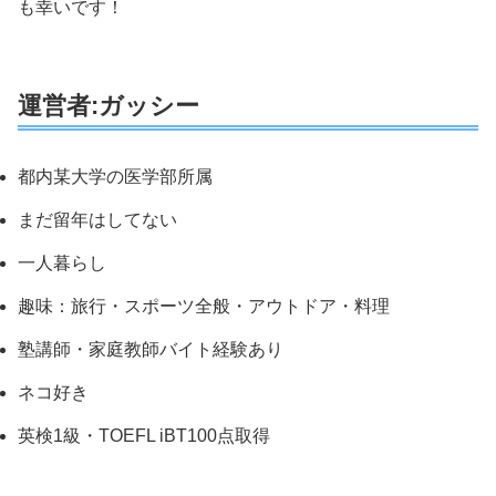
も幸いです！
運営者:ガッシー
都内某大学の医学部所属
まだ留年はしてない
一人暮らし
趣味：旅行・スポーツ全般・アウトドア・料理
塾講師・家庭教師バイト経験あり
ネコ好き
英検1級・TOEFL iBT100点取得