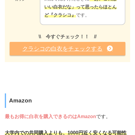
いい白衣だな」って思ったらほとん
ど『クラシコ』
です。
\\ 今すぐチェック！！ //
クラシコの白衣をチェックする
Amazon
最もお得に白衣を購入できるのは
Amazon
です。
大学内での共同購入よりも、1000円近く安くなる可能性