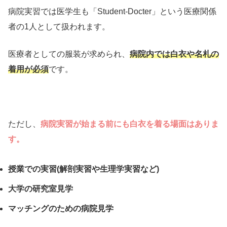
病院実習では医学生も「Student-Docter」という医療関係
者の1人として扱われます。
医療者としての服装が求められ、
病院内では
白衣や名札の
着用が必須
です。
ただし、
病院実習が始まる前にも白衣を着る場面はありま
す。
授業での実習(解剖実習や生理学実習など)
大学の研究室見学
マッチングのための病院見学