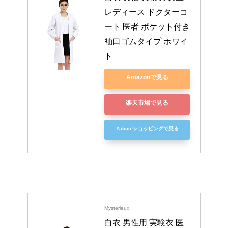
レディース ドクターコ
ート 医者 ポケット付き 
袖口ゴムタイプ ホワイ
ト
Amazonで見る
楽天市場で見る
Yahoo!ショッピングで見る
Mysterieux
白衣 男性用 実験衣 医