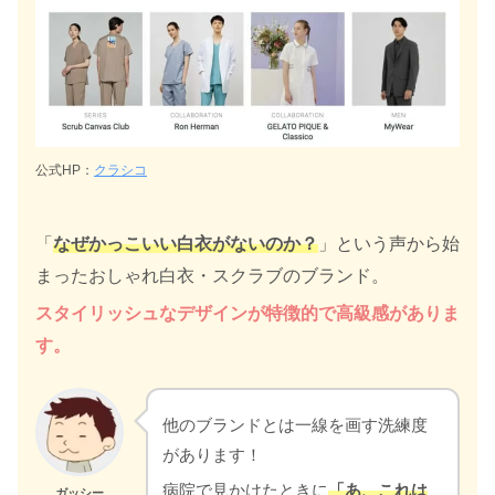
公式HP：
クラシコ
「
なぜかっこいい白衣がないのか？
」という声から始
まったおしゃれ白衣・スクラブのブランド。
スタイリッシュなデザインが特徴的で高級感がありま
す。
他のブランドとは一線を画す洗練度
があります！
病院で見かけたときに
「あ、これは
ガッシー