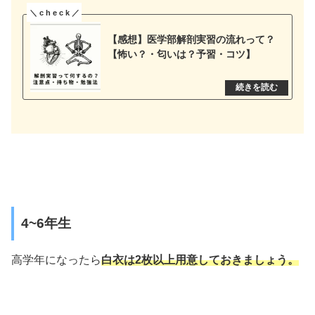
【感想】医学部解剖実習の流れって？
【怖い？・匂いは？予習・コツ】
4~6年生
高学年になったら
白衣は2枚以上用意しておきましょう。