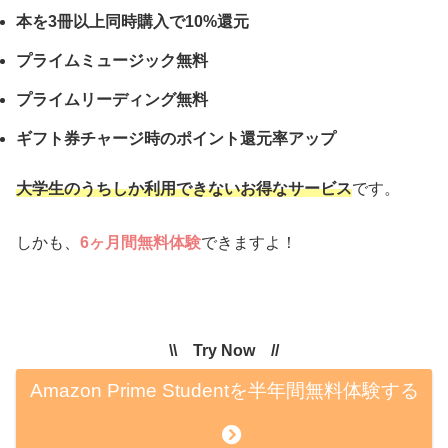
本を3冊以上同時購入で10%還元
プライムミュージック無料
プライムリーディング無料
ギフト券チャージ時のポイント還元率アップ
大学生のうち
しか利用できないお得なサービス
です。
しかも、
6ヶ月間無料体験
できますよ！
\\ Try Now //
Amazon Prime Studentを半年間無料体験する