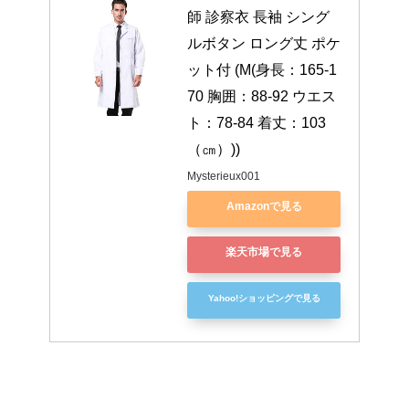
師 診察衣 長袖 シング
ルボタン ロング丈 ポケ
ット付 (M(身長：165-1
70 胸囲：88-92 ウエス
ト：78-84 着丈：103
（㎝）))
Mysterieux001
Amazonで見る
楽天市場で見る
Yahoo!ショッピングで見る