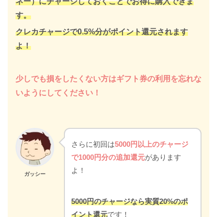
ネー）にチャージしておくことでお得に購入できま
す。
クレカチャージで0.5%分がポイント還元されます
よ！
少しでも損をしたくない方はギフト券の利用を忘れな
いようにしてください！
さらに初回は
5000円以上のチャージ
で1000円分の追加還元
があります
よ！
ガッシー
5000円のチャージなら実質20%のポ
イント還元
です！