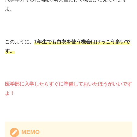
よ。
このように、
1年生でも白衣を使う機会はけっこう多いで
す。
医学部に入学したらすぐに準備しておいたほうがいいです
よ！
MEMO