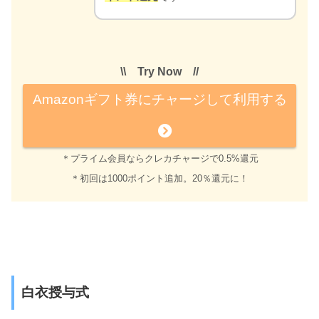
\\ Try Now //
Amazonギフト券にチャージして利用する
＊プライム会員ならクレカチャージで0.5%還元
＊初回は1000ポイント追加。20％還元に！
白衣授与式