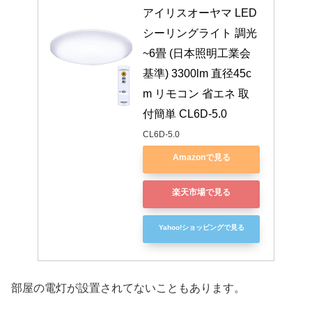
アイリスオーヤマ LED
シーリングライト 調光 
~6畳 (日本照明工業会
基準) 3300lm 直径45c
m リモコン 省エネ 取
付簡単 CL6D-5.0
CL6D-5.0
Amazonで見る
楽天市場で見る
Yahoo!ショッピングで見る
部屋の電灯が設置されてないこともあります。