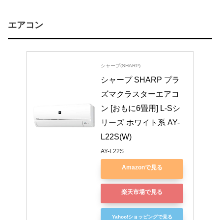
エアコン
シャープ(SHARP)
シャープ SHARP プラ
ズマクラスターエアコ
ン [おもに6畳用] L-Sシ
リーズ ホワイト系 AY-
L22S(W)
AY-L22S
Amazonで見る
楽天市場で見る
Yahoo!ショッピングで見る