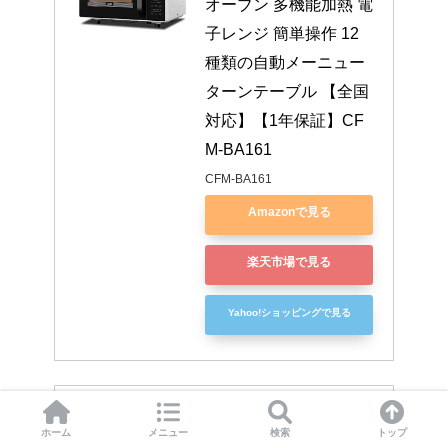
オーブン 多機能加熱 電
子レンジ 簡単操作 12
種類の自動メーニュー 
ターンテーブル 【全国
対応】【1年保証】CF
M-BA161
CFM-BA161
Amazonで見る
楽天市場で見る
Yahoo!ショッピングで見る
Smart Basic(スマートベーシック)
ホーム
メニュー
検索
トップ
【Amazon限定ブラン