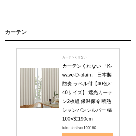
カーテン
カーテンくれない
カーテンくれない 「K-
wave-D-plain」 日本製 
防炎 ラベル付【40色×1
40サイズ】 遮光カーテ
ン2枚組 保温保冷 断熱 
シャンパンシルバー 幅
100×丈190cm
toiro-chsilver100190