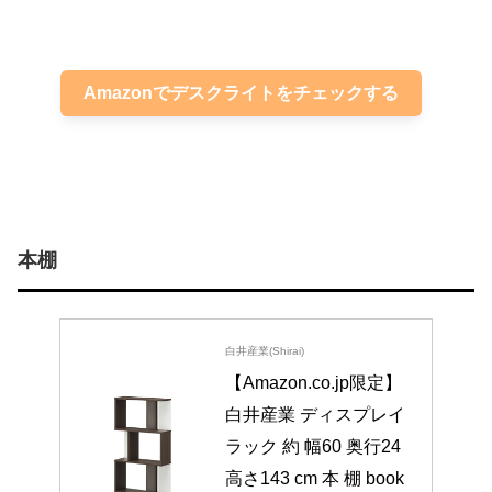
Amazonでデスクライトをチェックする
本棚
白井産業(Shirai)
【Amazon.co.jp限定】
白井産業 ディスプレイ
ラック 約 幅60 奥行24 
高さ143 cm 本 棚 book