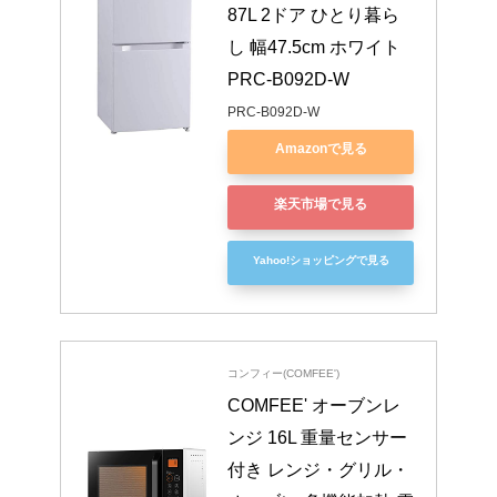
87L 2ドア ひとり暮ら
し 幅47.5cm ホワイト 
PRC-B092D-W
PRC-B092D-W
Amazonで見る
楽天市場で見る
Yahoo!ショッピングで見る
コンフィー(COMFEE')
COMFEE' オーブンレ
ンジ 16L 重量センサー
付き レンジ・グリル・