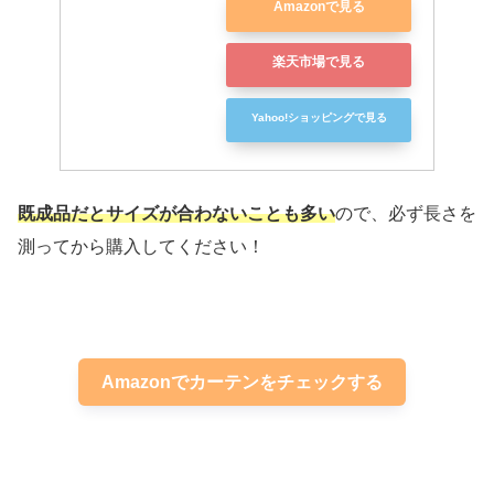
Amazonで見る
楽天市場で見る
Yahoo!ショッピングで見る
既成品だとサイズが合わないことも多い
ので、必ず長さを
測ってから購入してください！
Amazonでカーテンをチェックする