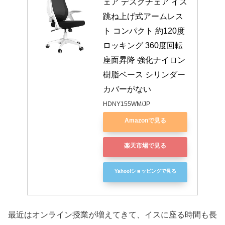
ェア デスクチェア イス 
跳ね上げ式アームレス
ト コンパクト 約120度
ロッキング 360度回転 
座面昇降 強化ナイロン
樹脂ベース シリンダー
カバーがない
HDNY155WM/JP
Amazonで見る
楽天市場で見る
Yahoo!ショッピングで見る
最近はオンライン授業が増えてきて、イスに座る時間も長