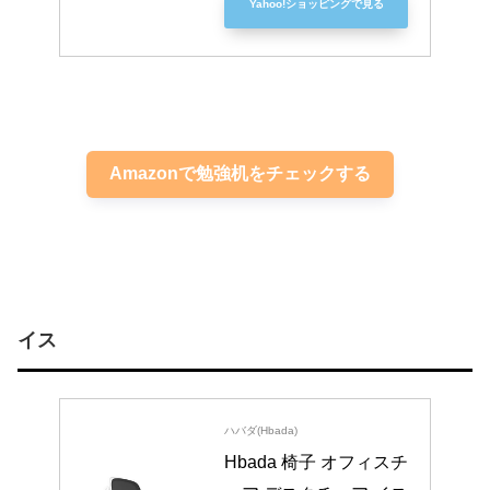
Yahoo!ショッピングで見る
Amazonで勉強机をチェックする
イス
ハバダ(Hbada)
Hbada 椅子 オフィスチ