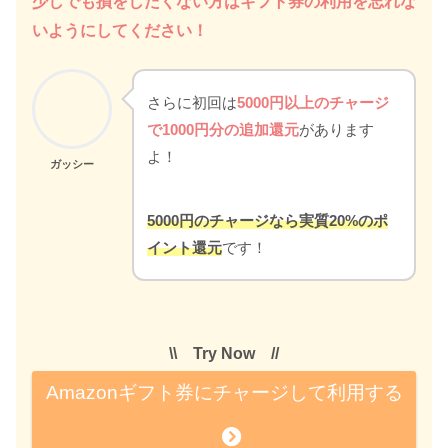
少しでも損をしたくない方はギフト券の利用を忘れな
いようにしてください！
さらに初回は
5000円以上のチャージ
で1000円分の追加還元
があります
よ！
ガッシー
5000円のチャージなら実質20%のポ
イント還元
です！
\\ Try Now //
Amazonギフト券にチャージして利用する