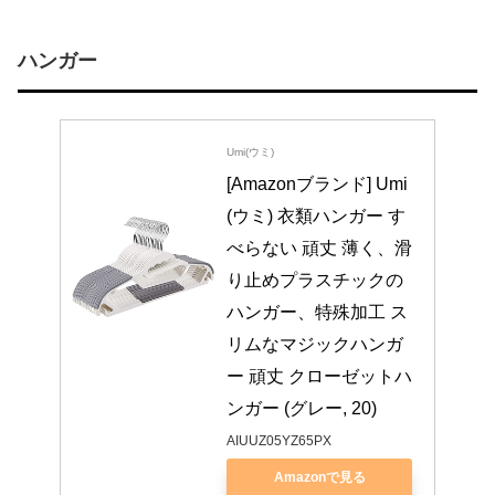
ハンガー
Umi(ウミ)
[Amazonブランド] Umi
(ウミ) 衣類ハンガー す
べらない 頑丈 薄く、滑
り止めプラスチックの
ハンガー、特殊加工 ス
リムなマジックハンガ
ー 頑丈 クローゼットハ
ンガー (グレー, 20)
AIUUZ05YZ65PX
Amazonで見る