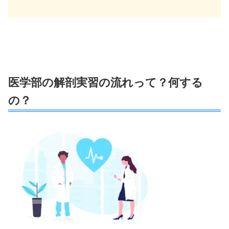
医学部の解剖実習の流れって？何する
の？