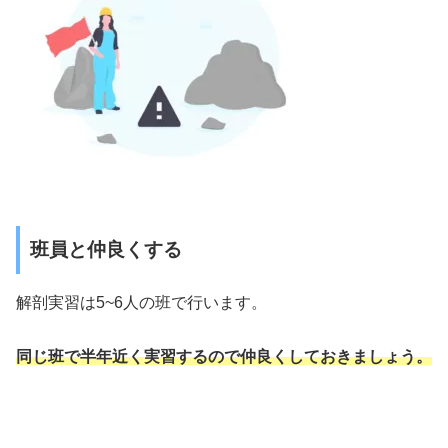
班員と仲良くする
解剖実習は5~6人の班で行います。
同じ班で半年近く実習するので仲良くしておきましょう。