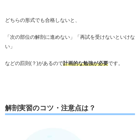
どちらの形式でも合格しないと、
「次の部位の解剖に進めない」「再試を受けないといけな
い」
などの罰則(？)があるので
計画的な勉強が必
要
です。
解剖実習のコツ・注意点は？