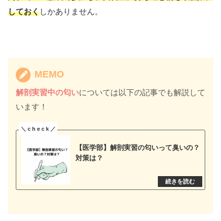
しておく
しかありません。
MEMO
解剖実習中の匂い
については以下の記事でも解説して
います！
【医学部】解剖実習の匂いって臭いの？
対策は？