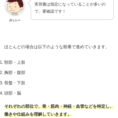
実習書は指定になっていることが多いの
で、要確認です！
ガッシー
ほとんどの場合は以下のような順番で進めていきます。
頸部・上肢
胸部・腹部
骨盤・下肢
頭部・脳
それぞれの部位で、骨・筋肉・神経・血管などを特定し、
働きや仕組みを理解していきます。