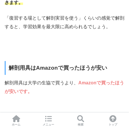
きます。
「復習する場として解剖実習を使う」くらいの感覚で解剖
すると、学習効果を最大限に高められるでしょう。
解剖用具はAmazonで買ったほうが安い
解剖用具は大学の生協で買うより、
Amazonで買ったほう
が安いです。
質が悪いわけでもないですよ！
ホーム
メニュー
検索
トップ