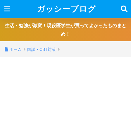
ガッシーブログ
生活・勉強が激変！現役医学生が買ってよかったものまと
め！
ホーム
国試・CBT対策