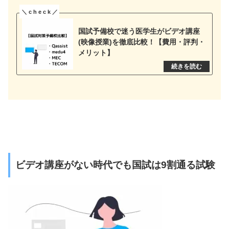
国試予備校で迷う医学生がビデオ講座
(映像授業)を徹底比較！【費用・評判・
メリット】
ビデオ講座がない時代でも国試は9割通る試験