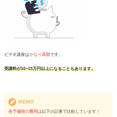
ビデオ講座は
かなり高額
です。
受講料が10~15万円以上になることもあります。
MEMO
各予備校の費用
は以下の記事で比較しています！