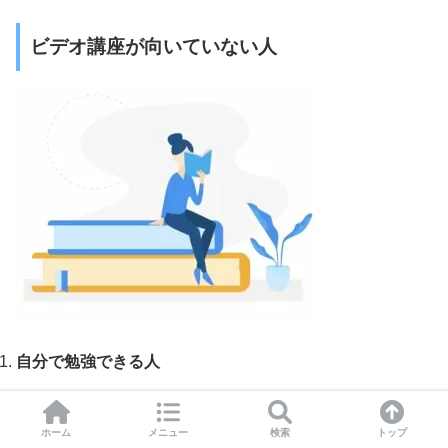
ビデオ講座が向いていない人
自分で勉強できる人
教科書的な知識ではなく、現場で使える医学知識・技術を
学びたい人
ホーム
メニュー
検索
トップ