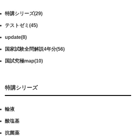
特講シリーズ(29)
テストゼミ(45)
update(8)
国家試験全問解説4年分(56)
国試究極map(10)
特講シリーズ
輸液
酸塩基
抗菌薬