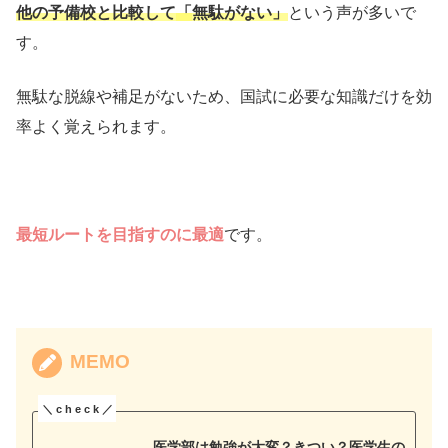
他の予備校と比較して
「
無駄がない」
という声が多いで
す。
無駄な脱線や補足がないため、国試に必要な知識だけを効
率よく覚えられます。
最短ルートを目指すの
に最適
です。
MEMO
医学部は勉強が大変？きつい？医学生の