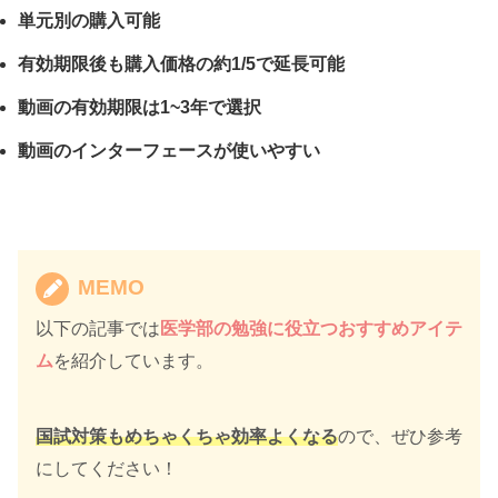
単元別の購入可能
有効期限後も購入価格の約1/5で延長可能
動画の有効期限は1~3年で選択
動画のインターフェースが使いやすい
MEMO
以下の記事では
医学部の勉強に役立つおすすめアイテ
ム
を紹介しています。
国試対策もめちゃくちゃ効率よくなる
ので、ぜひ参考
にしてください！