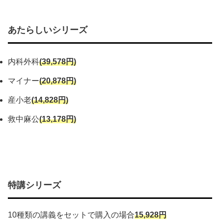
あたらしいシリーズ
内科外科
(39,578円)
マイナー
(20,878円)
産小老
(14,828円)
救中麻公
(13,178円)
特講シリーズ
10種類の講義をセットで購入の場合
15,928円