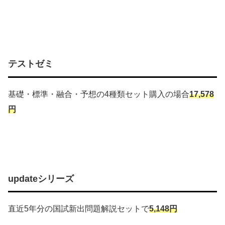
テストゼミ
基礎・標準・融合・予想の4種類セット購入の場合
17,578
円
updateシリーズ
直近5年分の国試新出問題解説セットで
5,148円