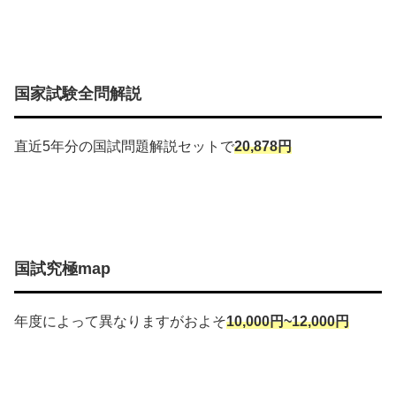
国家試験全問解説
直近5年分の国試問題解説セットで
20,878円
国試究極map
年度によって異なりますがおよそ
10,000円~12,000円