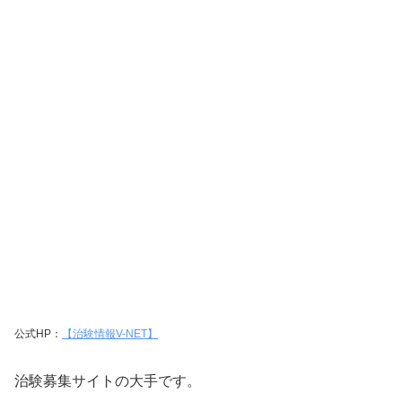
公式HP：
【治験情報V-NET】
治験募集サイトの大手です。