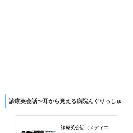
診療英会話〜耳から覚える病院んぐりっしゅ
診療英会話（メディエ