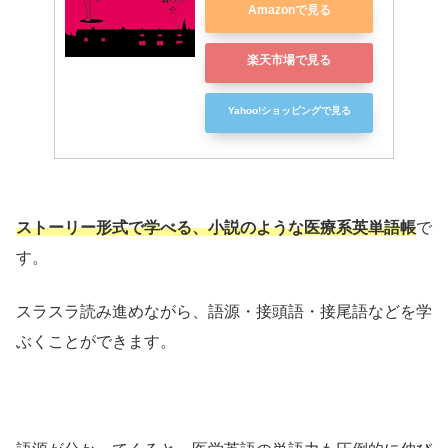
Amazonで見る
楽天市場で見る
Yahoo!ショッピングで見る
ストーリー形式で学べる、小説のような医療系英単語帳
で
す。
スラスラ読み進めながら、語源・接頭語・接尾語などを学
ぶくことができます。