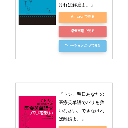
ければ解雇よ。』
Amazonで見る
楽天市場で見る
Yahoo!ショッピングで見る
『トシ、明日あなたの
医療英単語でパリを救
いなさい。できなけれ
ば離婚よ。』