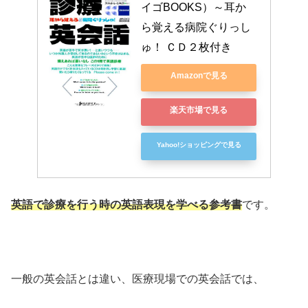
イゴBOOKS）～耳か
ら覚える病院ぐりっし
ゅ！ ＣＤ２枚付き
Amazonで見る
楽天市場で見る
Yahoo!ショッピングで見る
英語で診療を行う時の英語表現を学べる参考書
です。
一般の英会話とは違い、医療現場での英会話では、