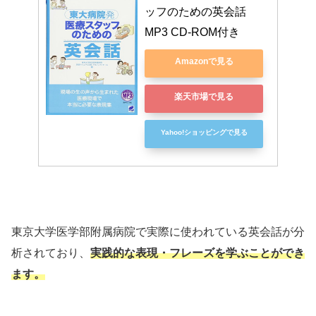
ッフのための英会話　
MP3 CD-ROM付き
Amazonで見る
楽天市場で見る
Yahoo!ショッピングで見る
東京大学医学部附属病院で実際に使われている英会話が分
析されており、
実践的な表現・フレーズを学ぶことができ
ます。