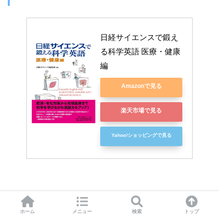
日経サイエンスで鍛え
る科学英語 医療・健康
編
Amazonで見る
楽天市場で見る
Yahoo!ショッピングで見る
医学に関するニュース記事を読みながら、医学英語を学べ
ホーム
メニュー
検索
トップ
る本です。