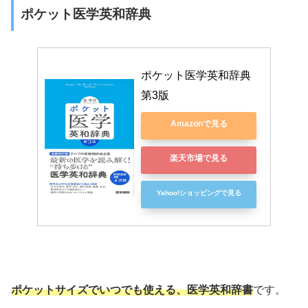
ポケット医学英和辞典
ポケット医学英和辞典 
第3版
Amazonで見る
楽天市場で見る
Yahoo!ショッピングで見る
ポケットサイズでいつでも使える、医学英和辞書
です。