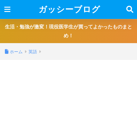
ガッシーブログ
生活・勉強が激変！現役医学生が買ってよかったものまと
め！
ホーム
英語