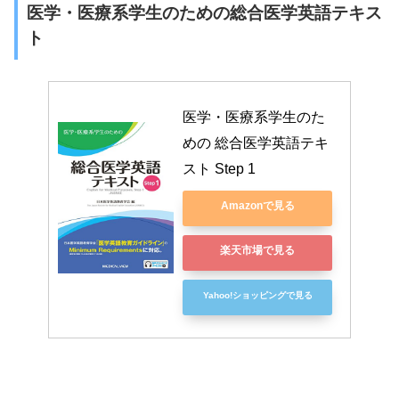
医学・医療系学生のための総合医学英語テキス
ト
医学・医療系学生のた
めの 総合医学英語テキ
スト Step 1
Amazonで見る
楽天市場で見る
Yahoo!ショッピングで見る