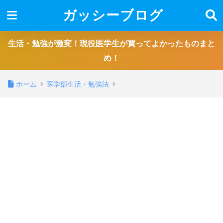
ガッシーブログ
生活・勉強が激変！現役医学生が買ってよかったものまと
め！
ホーム
医学部生活・勉強法