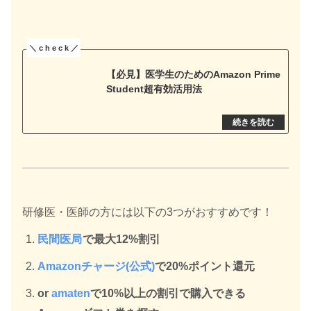
【必見】医学生のためのAmazon Prime
Student超有効活用法
研修医・医師の方には以下の3つがおすすめです！
民間医局
で最大12%割引
Amazonチャージ(公式)
で20%ポイント還元
or
amaten
で10%以上の割引で購入できる