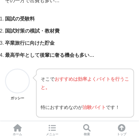
その一方で出費も多い…
国試の受験料
国試対策の模試・教材費
卒業旅行に向けた貯金
最高学年として後輩に奢る機会も多い…
そこで
おすすめは効率よくバイトを行うこ
と。
ガッシー
特におすすめなのが
治験バイト
です！
ホーム
メニュー
検索
トップ