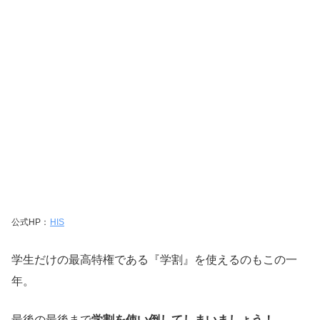
公式HP：
HIS
学生だけの最高特権である『学割』を使えるのもこの一
年。
最後の最後まで
学割を使い倒してしまいましょう！