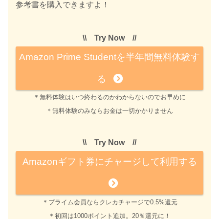
参考書を購入できますよ！
\\ Try Now //
Amazon Prime Studentを半年間無料体験す
る
＊無料体験はいつ終わるのかわからないのでお早めに
＊無料体験のみならお金は一切かかりません
\\ Try Now //
Amazonギフト券にチャージして利用する
＊プライム会員ならクレカチャージで0.5%還元
＊初回は1000ポイント追加。20％還元に！