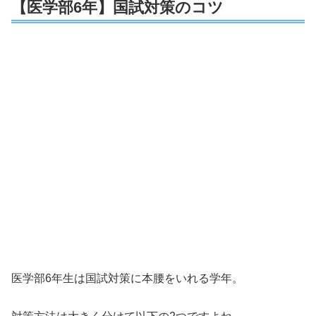
【医学部6年】国試対策のコツ
医学部6年生は国試対策に本腰をいれる学年。