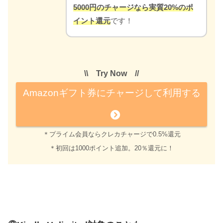
5000円のチャージなら実質20%のポ
イント還元
です！
\\ Try Now //
Amazonギフト券にチャージして利用する
＊プライム会員ならクレカチャージで0.5%還元
＊初回は1000ポイント追加。20％還元に！