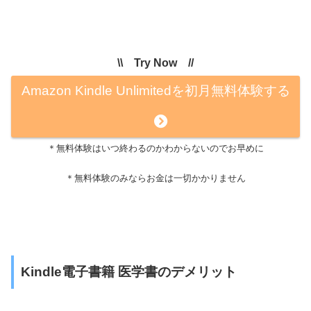
\\ Try Now //
Amazon Kindle Unlimitedを初月無料体験する
＊無料体験はいつ終わるのかわからないのでお早めに
＊無料体験のみならお金は一切かかりません
Kindle電子書籍 医学書のデメリット