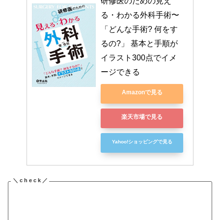
研修医のための見え
る・わかる外科手術〜
「どんな手術? 何をす
るの?」 基本と手順が
イラスト300点でイメ
ージできる
Amazonで見る
楽天市場で見る
Yahoo!ショッピングで見る