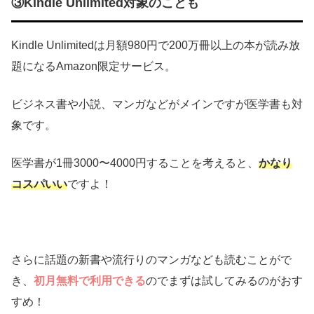
③Kindle Unlimited対象のことも
Kindle Unlimitedは月額980円で200万冊以上の本が読み放
題になるAmazon限定サービス。
ビジネス書や小説、マンガなどがメインですが医学書も対
象です。
医学書が1冊3000〜4000円することを考えると、
かなり
コスパいい
ですよ！
さらに話題の新書や流行りのマンガなども読むことがで
き、
初月無料で利用できる
のでまずは試してみるのがおす
すめ！