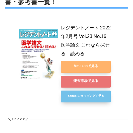
書・参考書一覧！
レジデントノート 2022
年2月号 Vol.23 No.16 
医学論文 これなら探せ
る！読める！
Amazonで見る
楽天市場で見る
Yahoo!ショッピングで見る