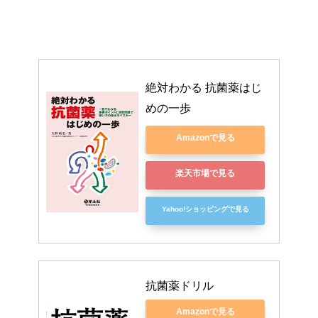
絶対わかる 抗菌薬はじ
めの一歩
Amazonで見る
楽天市場で見る
Yahoo!ショッピングで見る
抗菌薬ドリル
Amazonで見る