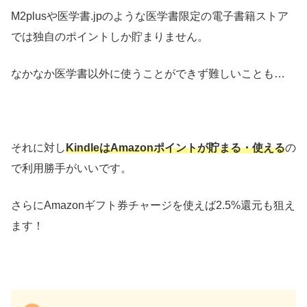
M2plusや医学書.jpのような医学書限定の電子書籍ストア
では独自のポイントしか貯まりません。
なかなか医学書以外に使うことができず難しいことも…
それに対し
KindleはAmazonポイントが貯まる・使える
の
で利用勝手がいいです。
さらにAmazonギフト券チャージを使えば2.5%還元も狙え
ます！