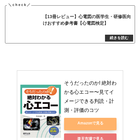
【13冊レビュー】心電図の医学生・研修医向
けおすすめ参考書【心電図検定】
そうだったのか! 絶対わ
かる心エコー〜見てイ
メージできる判読・計
測・評価のコツ
Amazonで見る
楽天市場で見る