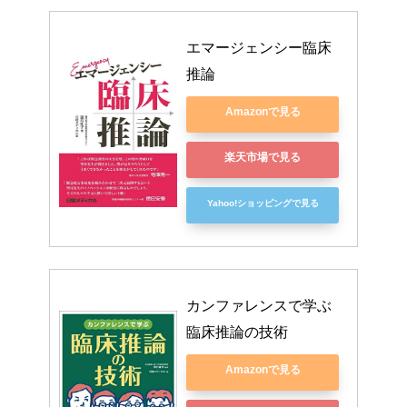
エマージェンシー臨床
推論
Amazonで見る
楽天市場で見る
Yahoo!ショッピングで見る
カンファレンスで学ぶ 
臨床推論の技術
Amazonで見る