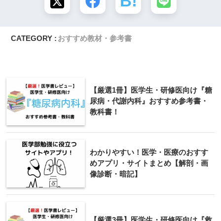
CATEGORY :
おすすめ教材・参考書
【厳選1冊】医学生・研修医向け『糖
尿病・代謝内科』おすすめ参考書・
教科書！
わかりやすい！医学・医療のおすす
めアプリ・サイトまとめ【解剖・画
像診断・暗記】
【厳選3冊】医学生・研修医向け『救