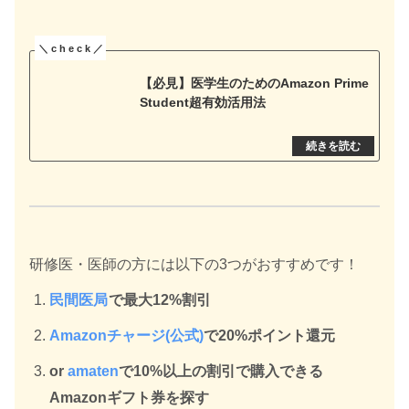
【必見】医学生のためのAmazon Prime
Student超有効活用法
研修医・医師の方には以下の3つがおすすめです！
民間医局
で最大12%割引
Amazonチャージ(公式)
で20%ポイント還元
or
amaten
で10%以上の割引で購入できる
Amazonギフト券を探す