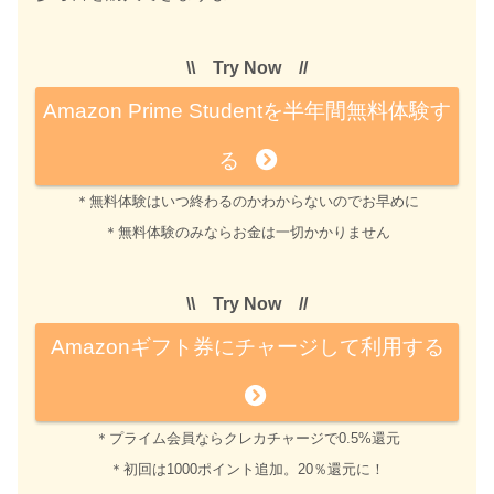
\\ Try Now //
Amazon Prime Studentを半年間無料体験す
る
＊無料体験はいつ終わるのかわからないのでお早めに
＊無料体験のみならお金は一切かかりません
\\ Try Now //
Amazonギフト券にチャージして利用する
＊プライム会員ならクレカチャージで0.5%還元
＊初回は1000ポイント追加。20％還元に！