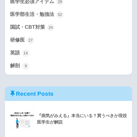
医学生必須アイテム
29
医学部生活・勉強法
52
国試・CBT対策
24
研修医
27
英語
14
解剖
9
Recent Posts
『病気がみえる』本当にいる？買うべきか現役
医学生が解説