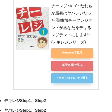
チーレジ step1~だれも
が最初はヤバレジだっ
た 聖路加チーフレジデ
ントがあなたをデキる
レジデントにします!~ 
(デキレジシリーズ)
Amazonで見る
楽天市場で見る
Yahoo!ショッピングで見る
デキレジStep1、Step2
ヤバレジStep1、Step2