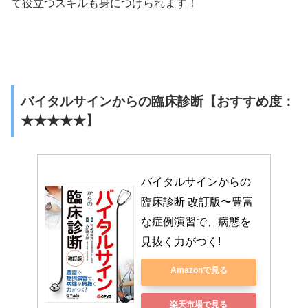
て役立つスキルも身につけられます！
バイタルサインからの臨床診断【おすすめ度：
★★★★★】
バイタルサインからの
臨床診断 改訂版〜豊富
な症例演習で、病態を
見抜く力がつく!
Amazonで見る
楽天市場で見る