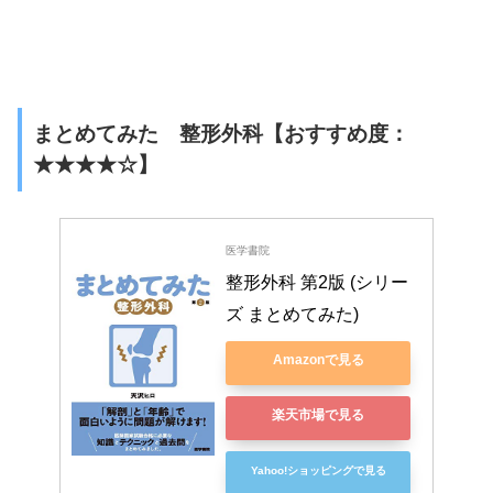
まとめてみた 整形外科【おすすめ度：
★★★★☆】
医学書院
整形外科 第2版 (シリー
ズ まとめてみた)
Amazonで見る
楽天市場で見る
Yahoo!ショッピングで見る