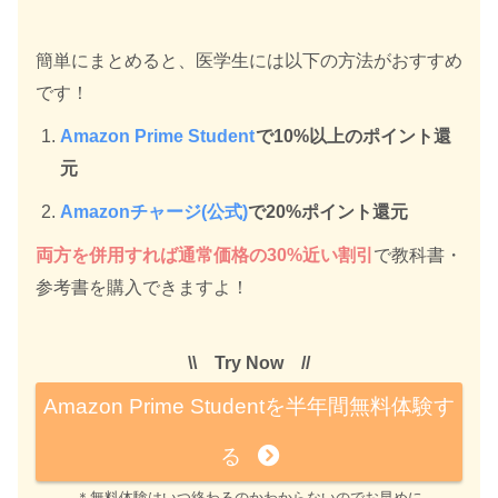
簡単にまとめると、医学生には以下の方法がおすすめ
です！
Amazon Prime Student
で10%以上のポイント還
元
Amazonチャージ(公式)
で20%ポイント還元
両方を併用すれば通常価格の30%近い割引
で教科書・
参考書を購入できますよ！
\\ Try Now //
Amazon Prime Studentを半年間無料体験す
る
＊無料体験はいつ終わるのかわからないのでお早めに