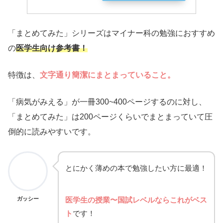
「まとめてみた」シリーズはマイナー科の勉強におすすめ
の
医学生向け参考書！
特徴は、
文字通り
簡潔にまとまっていること。
「病気がみえる」が一冊300~400ページするのに対し、
「まとめてみた」は200ページくらいでまとまっていて圧
倒的に読みやすいです。
とにかく薄めの本で勉強したい方に最適！
ガッシー
医学生の授業〜国試レベルならこれがベス
ト
です！