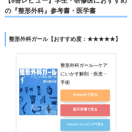
【8冊レビュー】学生・研修医におすすめ
の『整形外科』参考書・医学書
整形外科ガール【おすすめ度：★★★★★】
整形外科ガール―ケア
にいかす解剖・疾患・
手術
Amazonで見る
楽天市場で見る
Yahoo!ショッピングで見る