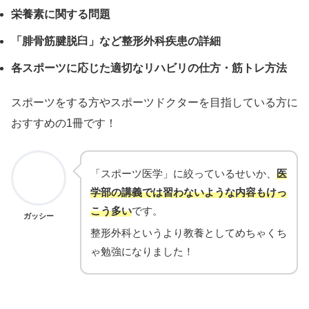
栄養素に関する問題
「腓骨筋腱脱臼」など整形外科疾患の詳細
各スポーツに応じた適切なリハビリの仕方・筋トレ方法
スポーツをする方やスポーツドクターを目指している方に
おすすめの1冊です！
「スポーツ医学」に絞っているせいか、
医
学部の講義では習わないような内容もけっ
こう多い
です。
ガッシー
整形外科というより教養としてめちゃくち
ゃ勉強になりました！