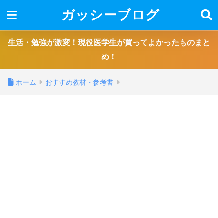
ガッシーブログ
生活・勉強が激変！現役医学生が買ってよかったものまと
め！
ホーム
おすすめ教材・参考書