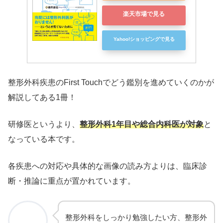
楽天市場で見る
Yahoo!ショッピングで見る
整形外科疾患のFirst Touchでどう鑑別を進めていくのかが
解説してある1冊！
研修医というより、
整形外科1年目や総合内科医が対象
と
なっている本です。
各疾患への対応や具体的な画像の読み方よりは、臨床診
断・推論に重点が置かれています。
整形外科をしっかり勉強したい方、整形外