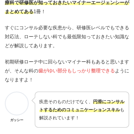
療科で研修医が知っておきたいマイナーエージェンシーが
まとめてある
1冊！
すぐにコンサル必要な疾患から、研修医レベルでもできる
対応法、ローテしない科でも最低限知っておきたい知識な
どが解説してあります。
初期研修ローテ中に回らないマイナー科もあると思います
が、そんな科の
歯がゆい部分もしっかり整理できる
ように
なりますよ！
疾患そのものだけでなく、
円滑にコンサル
トするためのコミュニケーションスキル
も
解説されています！
ガッシー