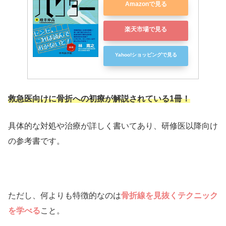
Amazonで見る
楽天市場で見る
Yahoo!ショッピングで見る
救急医向けに骨折への初療が解説されている1冊！
具体的な対処や治療が詳しく書いてあり、研修医以降向け
の参考書です。
ただし、何よりも特徴的なのは
骨折線を見抜くテクニック
を学べる
こと。