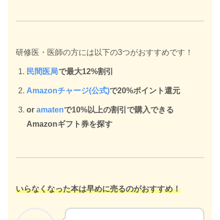
研修医・医師の方には以下の3つがおすすめです！
民間医局
で最大12%割引
Amazonチャージ(公式)
で20%ポイント還元
or
amaten
で10%以上の割引で購入できる
Amazonギフト券を探す
いらなくなった本は早めに売るのがおすすめ！