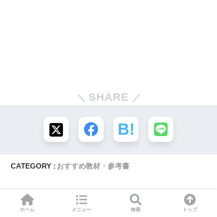
SHARE
CATEGORY :
おすすめ教材・参考書
ホーム
メニュー
検索
トップ
【厳選2冊】医学生・研修医向け『プ