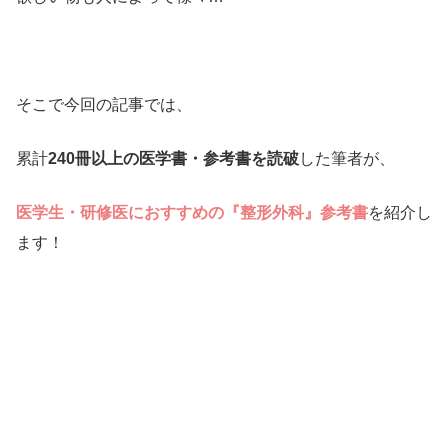
そこで今回の記事では、
累計
240冊以上の医学書・参考書を読破
した筆者が、
医学生・研修医におすすめの『整形外科』参考書
を紹介し
ます！