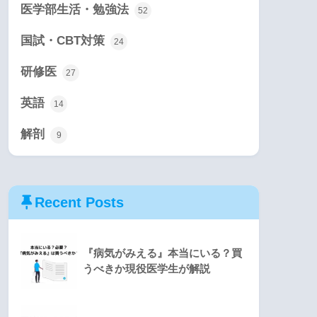
医学部生活・勉強法
52
国試・CBT対策
24
研修医
27
英語
14
解剖
9
Recent Posts
『病気がみえる』本当にいる？買
うべきか現役医学生が解説