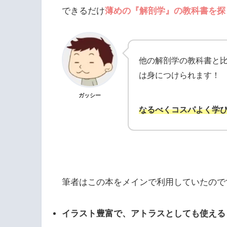
できるだけ
薄めの『解剖学』の教科書を探
他の解剖学の教科書と
は身につけられます！
ガッシー
なるべくコスパよく学
筆者はこの本をメインで利用していたので
イラスト豊富で、アトラスとしても使える