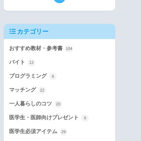
カテゴリー
おすすめ教材・参考書
104
バイト
12
プログラミング
6
マッチング
22
一人暮らしのコツ
20
医学生・医師向けプレゼント
6
医学生必須アイテム
29