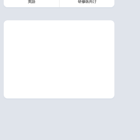
英語
研修医向け