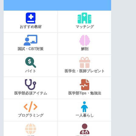
メニュー
おすすめ教材
マッチング
国試・CBT対策
解剖
バイト
医学生・医師プレゼント
医学部必須アイテム
医学部Tips・勉強法
プログラミング
一人暮らし