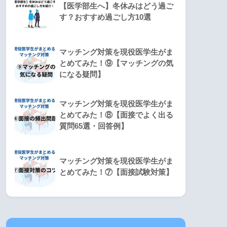
【医学部生へ】冬休みはどう過ご
す？おすすめ過ごし方10選
マッチング対策を現役医学生がま
とめてみた！⑨【マッチングの気
になる疑問】
マッチング対策を現役医学生がま
とめてみた！⑧【面接でよく出る
質問65選・回答例】
マッチング対策を現役医学生がま
とめてみた！⑦【面接試験対策】