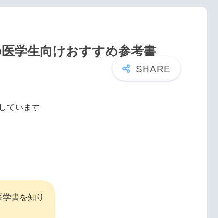
の医学生向けおすすめ参考書
しています
医学書を知り