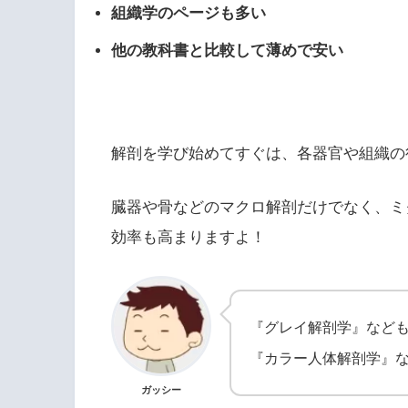
組織学のページも多い
他の教科書と比較して薄めで安い
解剖を学び始めてすぐは、各器官や組織の
臓器や骨などのマクロ解剖だけでなく、ミ
効率も高まりますよ！
『グレイ解剖学』など
『カラー人体解剖学』
ガッシー