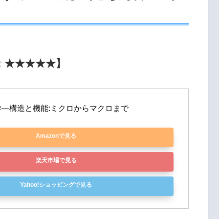
：★★★★★】
―構造と機能:ミクロからマクロまで
Amazonで見る
楽天市場で見る
Yahoo!ショッピングで見る