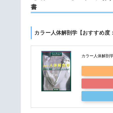
書
カラー人体解剖学【おすすめ度
カラー人体解剖学