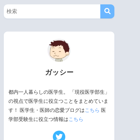
ガッシー
都内一人暮らしの医学生。 「現役医学部生」
の視点で医学生に役立つことをまとめていま
す！ 医学生・医師の恋愛ブログは
こちら
医
学部受験生に役立つ情報は
こちら