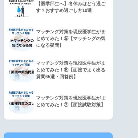
【医学部生へ】冬休みはどう過ご
す？おすすめ過ごし方10選
マッチング対策を現役医学生がま
とめてみた！⑨【マッチングの気
になる疑問】
マッチング対策を現役医学生がま
とめてみた！⑧【面接でよく出る
質問65選・回答例】
マッチング対策を現役医学生がま
とめてみた！⑦【面接試験対策】