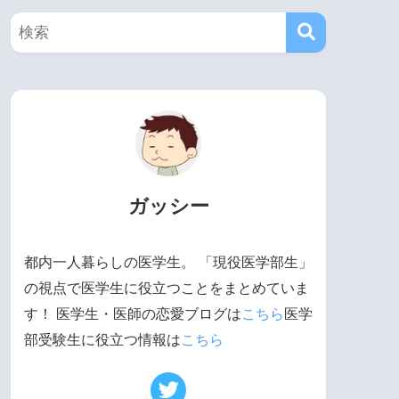
ガッシー
都内一人暮らしの医学生。 「現役医学部生」
の視点で医学生に役立つことをまとめていま
す！ 医学生・医師の恋愛ブログは
こちら
医学
部受験生に役立つ情報は
こちら