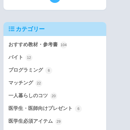
カテゴリー
おすすめ教材・参考書
104
バイト
12
プログラミング
6
マッチング
22
一人暮らしのコツ
20
医学生・医師向けプレゼント
6
医学生必須アイテム
29