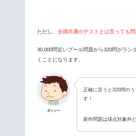
ただし、
全国共通のテストとは言っても問
30,000問近いプール問題から320問が
くことになります。
正確に言うと320問のう
す！
ガッシー
新作問題は採点対象外