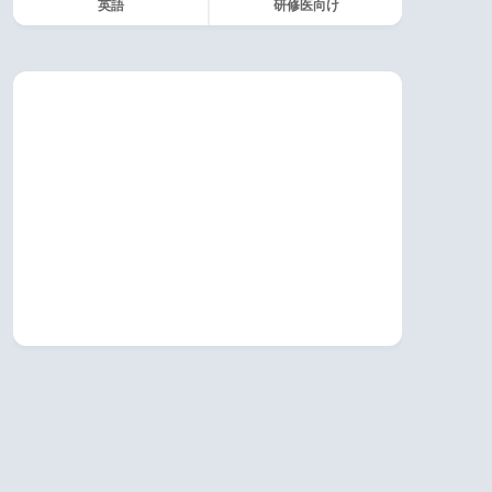
英語
研修医向け