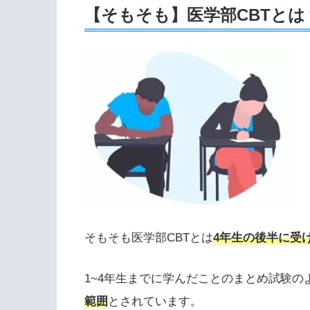
【そもそも】医学部CBTとは
そもそも医学部CBTとは
4年生の後半に受
1~4年生までに学んだことのまとめ試験の
範囲
とされています。