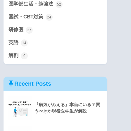
医学部生活・勉強法
52
国試・CBT対策
24
研修医
27
英語
14
解剖
9
Recent Posts
『病気がみえる』本当にいる？買
うべきか現役医学生が解説