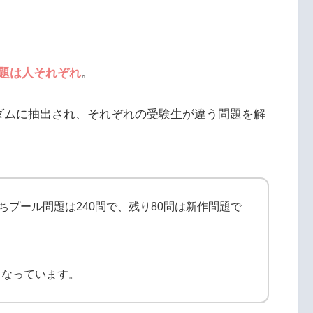
題は人それぞれ
。
ランダムに抽出され、それぞれの受験生が違う問題を解
ちプール問題は240問で、残り80問は新作問題で
となっています。