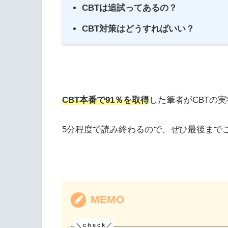
CBTは追試ってあるの？
CBT対策はどうすればいい？
CBT本番で91％を取得
した筆者がCBTの
5分程度で読み終わるので、ぜひ最後まで
MEMO