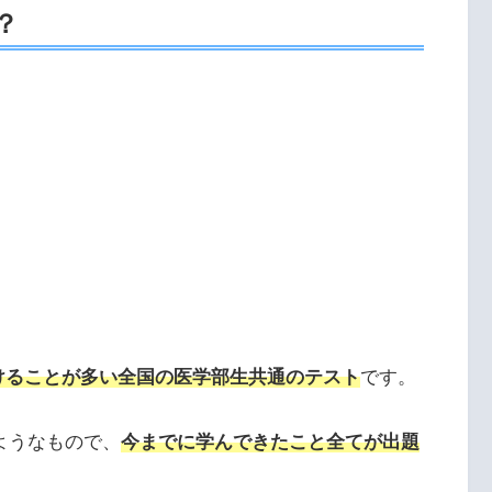
？
けることが多い全国の医学部生共通のテスト
です。
ようなもので、
今までに学んできたこと全てが出題