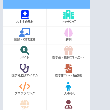
メニュー
おすすめ教材
マッチング
国試・CBT対策
解剖
バイト
医学生・医師プレゼント
医学部必須アイテム
医学部Tips・勉強法
プログラミング
一人暮らし