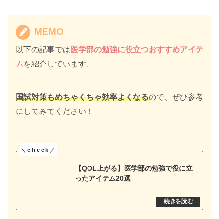
MEMO
以下の記事では
医学部の勉強に役立つおすすめアイテ
ム
を紹介しています。
国試対策もめちゃくちゃ効率よくなる
ので、ぜひ参考
にしてみてください！
【QOL上がる】医学部の勉強で役に立
ったアイテム20選