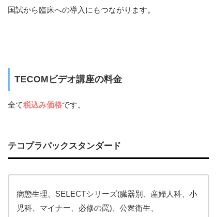
国試から臨床への導入にもつながります。
TECOMビデオ講座の料金
全て
税込み価格
です。
テコプラパックスタンダード
病態生理、SELECTシリーズ(臓器別、産婦人科、小
児科、マイナー、必修の罠)、公衆衛生、