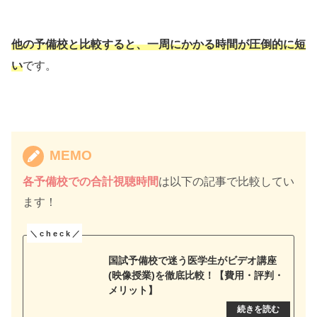
他の予備校と比較すると、一周にかかる時間が圧倒的に短
い
です。
MEMO
各予備校での合計視聴時間
は以下の記事で比較してい
ます！
国試予備校で迷う医学生がビデオ講座
(映像授業)を徹底比較！【費用・評判・
メリット】