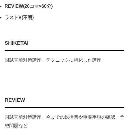
REVIEW(20コマ×60分)
ラストV(不明)
SHIKETAI
国試直前対策講座。テクニックに特化した講座
REVIEW
国試直前対策講座。今までの総復習や重要事項の確認、予
想問題など