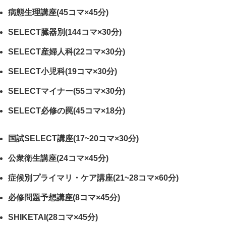
病態生理講座(45コマ×45分)
SELECT臓器別(144コマ×30分)
SELECT産婦人科(22コマ×30分)
SELECT小児科(19コマ×30分)
SELECTマイナー(55コマ×30分)
SELECT必修の罠(45コマ×18分)
国試SELECT講座(17~20コマ×30分)
公衆衛生講座(24コマ×45分)
症候別プライマリ・ケア講座(21~28コマ×60分)
必修問題予想講座(8コマ×45分)
SHIKETAI(28コマ×45分)