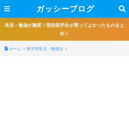
ガッシーブログ
生活・勉強が激変！現役医学生が買ってよかったものまと
め！
ホーム
医学部生活・勉強法