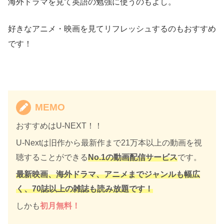
海外ドラマを見て英語の勉強に使うのもよし。
好きなアニメ・映画を見てリフレッシュするのもおすすめ
です！
MEMO
おすすめはU-NEXT！！
U-Nextは旧作から最新作まで21万本以上の動画を視
聴することができる
No.1の動画配信サービス
です。
最新映画、海外ドラマ、アニメまでジャンルも幅広
く、70誌以上の雑誌も読み放題です！
しかも
初月無料！