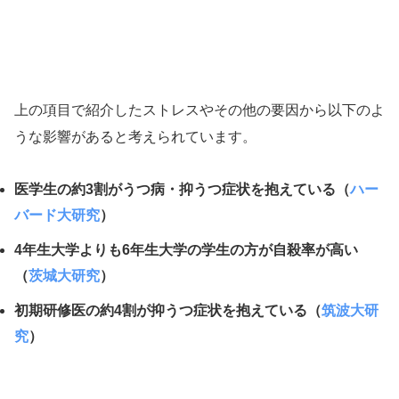
上の項目で紹介したストレスやその他の要因から以下のよ
うな影響があると考えられています。
医学生の約3割がうつ病・抑うつ症状を抱えている（
ハー
バード大研究
）
4年生大学よりも6年生大学の学生の方が自殺率が高い
（
茨城大研究
）
初期研修医の約4割が抑うつ症状を抱えている（
筑波大研
究
）