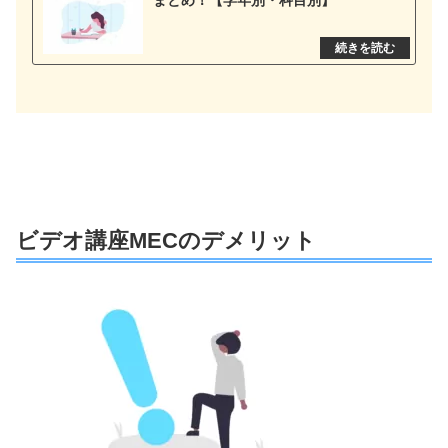
まとめ！【学年別・科目別】
ビデオ講座MECのデメリット