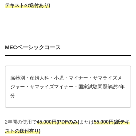
テキストの送付あり)
MECベーシックコース
臓器別・産婦人科・小児・マイナー・サマライズメ
ジャー・サマライズマイナー・国家試験問題解説2年
分
2年間の使用で
45,000円(PDFのみ)
または
55,000円(紙テキ
ストの送付有り)