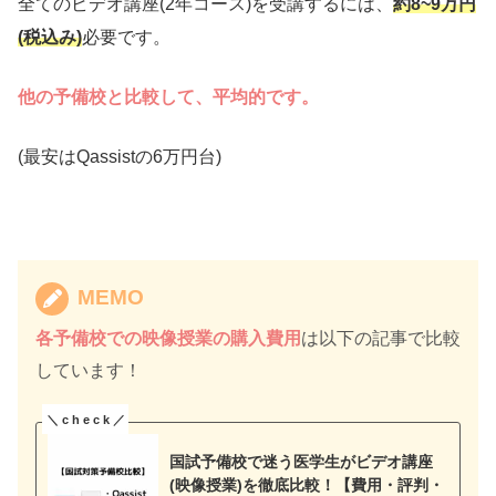
全てのビデオ講座(2年コース)を受講するには、
約8~9万円
(税込み)
必要です。
他の予備校と比較して、平均的です。
(最安はQassistの6万円台)
MEMO
各予備校での映像授業の購入費用
は以下の記事で比較
しています！
国試予備校で迷う医学生がビデオ講座
(映像授業)を徹底比較！【費用・評判・