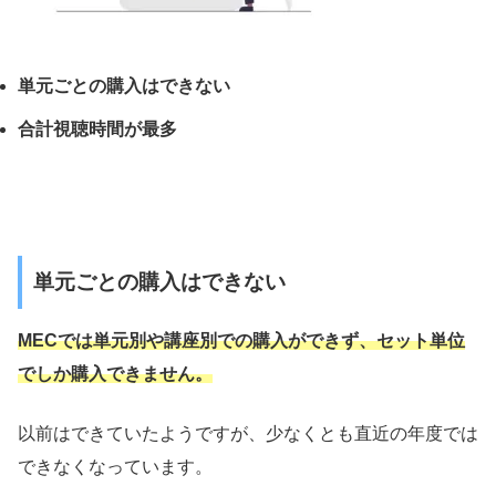
単元ごとの購入はできない
合計視聴時間が最多
単元ごとの購入はできない
MECでは単元別や講座別で
の購入ができず、セット単位
でしか購入できません。
以前はできていたようですが、少なくとも直近の年度では
できなくなっています。