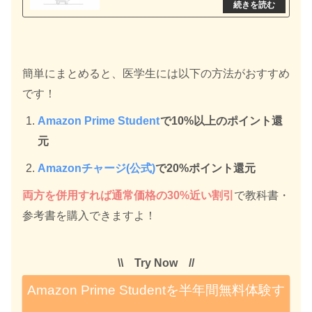
簡単にまとめると、医学生には以下の方法がおすすめ
です！
Amazon Prime Student
で10%以上のポイント還
元
Amazonチャージ(公式)
で20%ポイント還元
両方を併用すれば通常価格の30%近い割引
で教科書・
参考書を購入できますよ！
\\ Try Now //
Amazon Prime Studentを半年間無料体験す