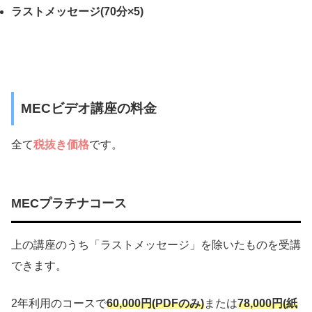
ラストメッセージ(70分×5)
MECビデオ講座の料金
全て
税抜き価格
です。
MECプラチナコース
上の講座のうち「ラストメッセージ」を除いたものを受講
できます。
2年利用のコースで
60,000円(PDFのみ)
または
78,000円(紙