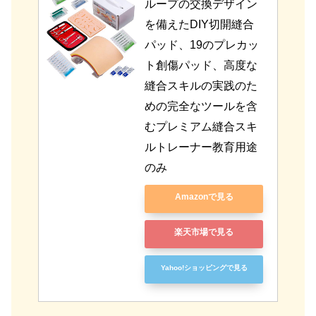
ループの交換デザイン
を備えたDIY切開縫合
パッド、19のプレカッ
ト創傷パッド、高度な
縫合スキルの実践のた
めの完全なツールを含
むプレミアム縫合スキ
ルトレーナー教育用途
のみ
Amazonで見る
楽天市場で見る
Yahoo!ショッピングで見る