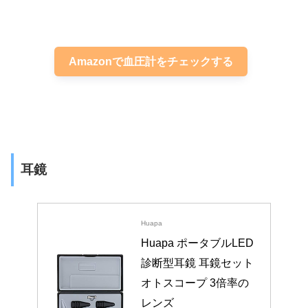
Amazonで血圧計をチェックする
耳鏡
Huapa
Huapa ポータブルLED
診断型耳鏡 耳鏡セット 
オトスコープ 3倍率の
レンズ