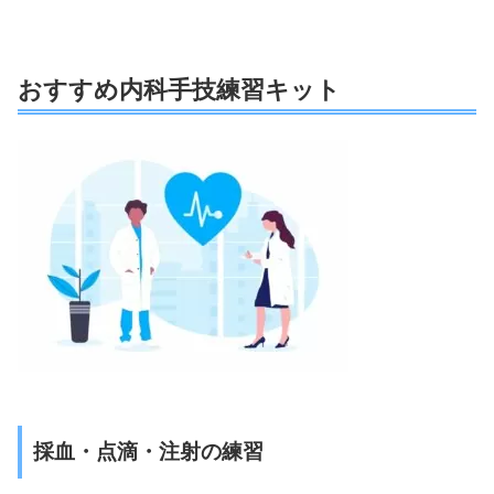
おすすめ内科手技練習キット
採血・点滴・注射の練習