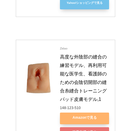
Yahoo!ショッピングで見る
Zidao
高度な外陰部の縫合の
練習モデル、再利用可
能な医学生、看護師の
ための会陰切開部の縫
合糸縫合トレーニング
パッド皮膚モデル,1
148-123-510
Amazonで見る