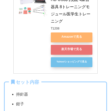
器具 8トレーニングモ
ジュール医学生トレー
ニング
T1208
Amazonで見る
楽天市場で見る
Yahoo!ショッピングで見る
セット内容
持針器
鉗子