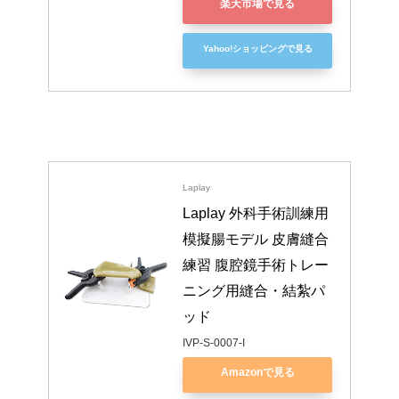
楽天市場で見る
Yahoo!ショッピングで見る
Laplay
Laplay 外科手術訓練用
模擬腸モデル 皮膚縫合
練習 腹腔鏡手術トレー
ニング用縫合・結紮パ
ッド
IVP-S-0007-I
Amazonで見る