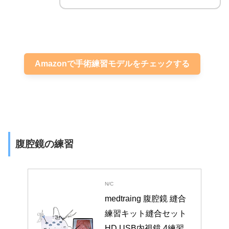
Amazonで手術練習モデルをチェックする
腹腔鏡の練習
N/C
medtraing 腹腔鏡 縫合
練習キット縫合セット 
HD USB内視鏡 4練習