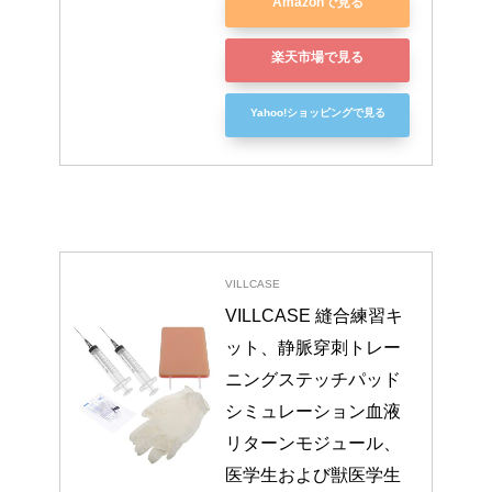
Amazonで見る
楽天市場で見る
Yahoo!ショッピングで見る
VILLCASE
VILLCASE 縫合練習キ
ット、静脈穿刺トレー
ニングステッチパッド
シミュレーション血液
リターンモジュール、
医学生および獣医学生