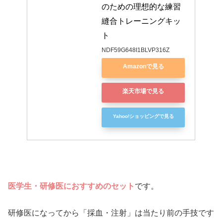
のための理想的な練習
縫合トレーニングキッ
ト
NDF59G648I1BLVP316Z
Amazonで見る
楽天市場で見る
Yahoo!ショッピングで見る
医学生・研修医におすすめのセット
です。
研修医になってから「採血・注射」は当たり前の手技です