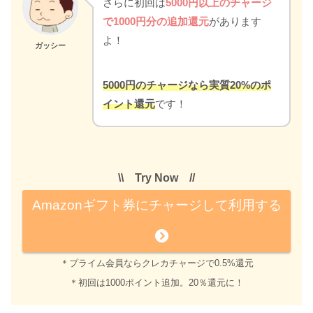
さらに初回は
5000円以上のチャージ
で1000円分の追加還元
があります
よ！
ガッシー
5000円のチャージなら実質20%のポ
イント還元
です！
\\ Try Now //
Amazonギフト券にチャージして利用する
＊プライム会員ならクレカチャージで0.5%還元
＊初回は1000ポイント追加。20％還元に！