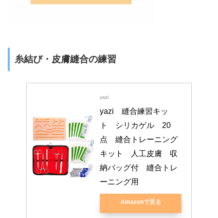
糸結び・皮膚縫合の練習
yazi
yazi　縫合練習キッ
ト　シリカゲル　20
点　縫合トレーニング
キット　人工皮膚　収
納バッグ付　縫合トレ
ーニング用
Amazonで見る