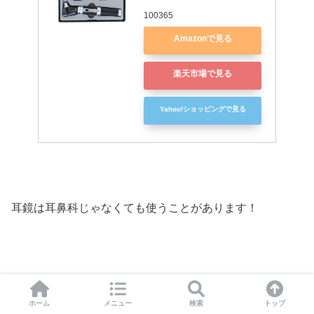
100365
Amazonで見る
楽天市場で見る
Yahoo!ショッピングで見る
耳鏡は耳鼻科じゃなくても使うことがあります！
Amazonで耳鏡をチェックする
ホーム
メニュー
検索
トップ