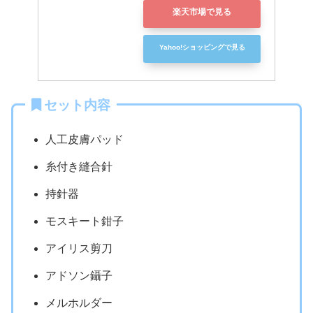
楽天市場で見る
Yahoo!ショッピングで見る
セット内容
人工皮膚パッド
糸付き縫合針
持針器
モスキート鉗子
アイリス剪刀
アドソン鑷子
メルホルダー