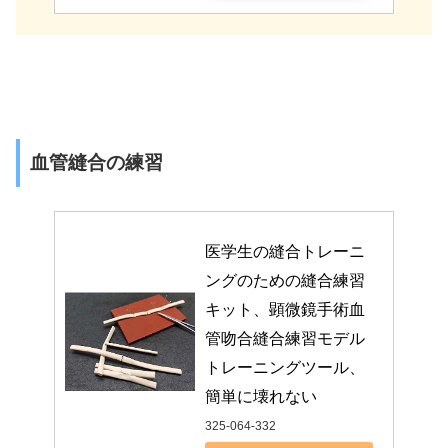
血管縫合の練習
医学生の縫合トレーニ
ングのための縫合練習
キット、顕微鏡手術血
管吻合縫合練習モデル
トレーニングツール、
簡単に壊れない
325-064-332