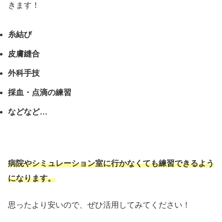
きます！
糸結び
皮膚縫合
外科手技
採血・点滴の練習
などなど…
病院やシミュレーション室に行かなくても練習できるよう
になります。
思ったより安いので、ぜひ活用してみてください！