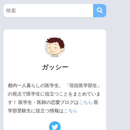
ガッシー
都内一人暮らしの医学生。 「現役医学部生」
の視点で医学生に役立つことをまとめていま
す！ 医学生・医師の恋愛ブログは
こちら
医
学部受験生に役立つ情報は
こちら