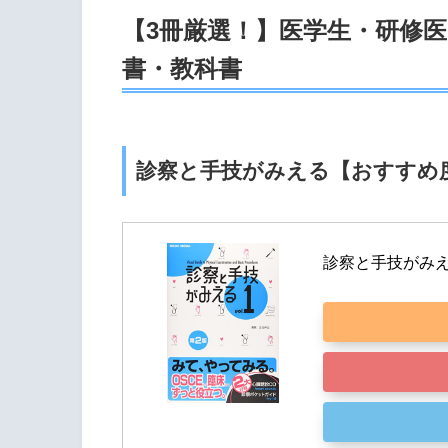
【3冊厳選！】医学生・研修
書・教科書
診察と手技がみえる【おすすめ
診察と手技がみえる (