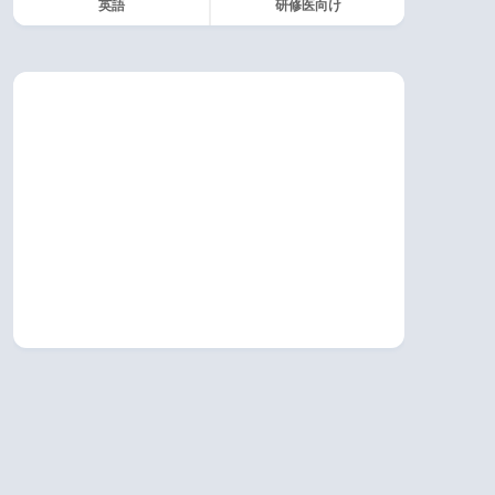
英語
研修医向け