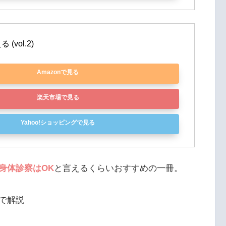
vol.2)
Amazonで見る
楽天市場で見る
Yahoo!ショッピングで見る
身体診察はOK
と言えるくらいおすすめの一冊。
で解説