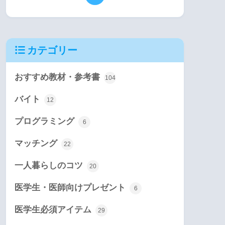
カテゴリー
おすすめ教材・参考書
104
バイト
12
プログラミング
6
マッチング
22
一人暮らしのコツ
20
医学生・医師向けプレゼント
6
医学生必須アイテム
29