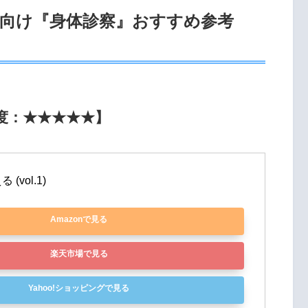
医向け『身体診察』おすすめ参考
度：★★★★★】
vol.1)
Amazonで見る
楽天市場で見る
Yahoo!ショッピングで見る