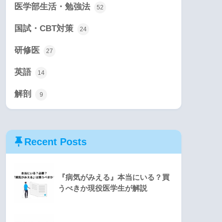
医学部生活・勉強法
52
国試・CBT対策
24
研修医
27
英語
14
解剖
9
Recent Posts
『病気がみえる』本当にいる？買
うべきか現役医学生が解説