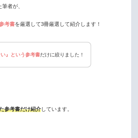
た筆者が、
参考書
を厳選して3冊厳選して紹介します！
ない』という参考書
だけに絞りました！
た参考書だけ紹介
しています。