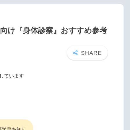
医向け『身体診察』おすすめ参考
しています
医学書を知り