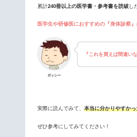
累計
240冊以上の医学書・参考書を読破
し
医学生や研修医におすすめの『身体診察』
『これを買えば間違い
ガッシー
実際に読んでみて、
本当に分かりやすかっ
ぜひ参考にしてみてください！