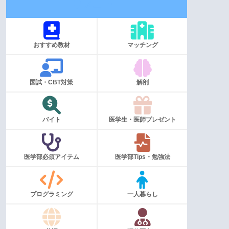
メニュー
おすすめ教材
マッチング
国試・CBT対策
解剖
バイト
医学生・医師プレゼント
医学部必須アイテム
医学部Tips・勉強法
プログラミング
一人暮らし