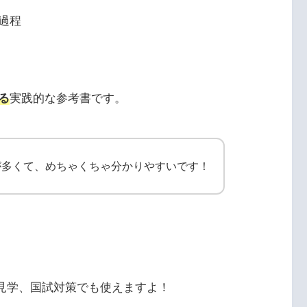
過程
る
実践的な参考書です。
が多くて、めちゃくちゃ分かりやすいです！
術見学、国試対策でも使えますよ！