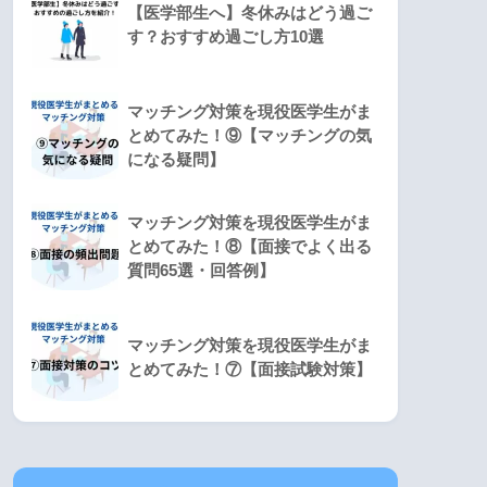
【医学部生へ】冬休みはどう過ご
す？おすすめ過ごし方10選
マッチング対策を現役医学生がま
とめてみた！⑨【マッチングの気
になる疑問】
マッチング対策を現役医学生がま
とめてみた！⑧【面接でよく出る
質問65選・回答例】
マッチング対策を現役医学生がま
とめてみた！⑦【面接試験対策】