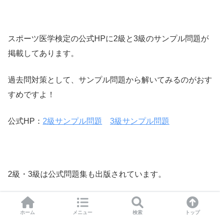
スポーツ医学検定の公式HPに2級と3級のサンプル問題が
掲載してあります。
過去問対策として、サンプル問題から解いてみるのがおす
すめですよ！
公式HP：
2級サンプル問題
3級サンプル問題
2級・3級は公式問題集も出版されています。
東洋館出版社
ホーム
メニュー
検索
トップ