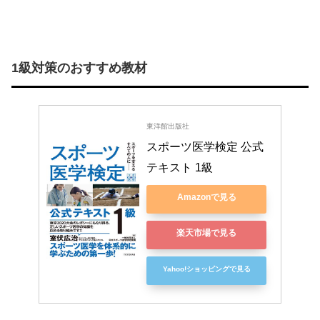
1級対策のおすすめ教材
東洋館出版社
スポーツ医学検定 公式
テキスト 1級
Amazonで見る
楽天市場で見る
Yahoo!ショッピングで見る