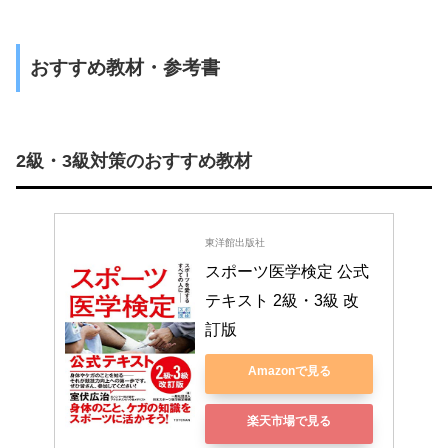
おすすめ教材・参考書
2級・3級対策のおすすめ教材
東洋館出版社
スポーツ医学検定 公式
テキスト 2級・3級 改
訂版
Amazonで見る
楽天市場で見る