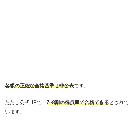
各級の正確な合格基準は非公表
です。
ただし公式HPで、
7~8割の得点率で合格できる
とされて
います。