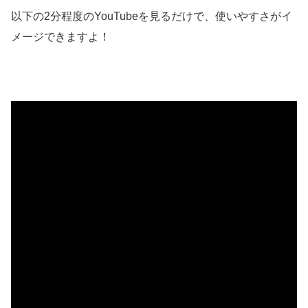
以下の2分程度のYouTubeを見るだけで、使いやすさがイ
メージできますよ！