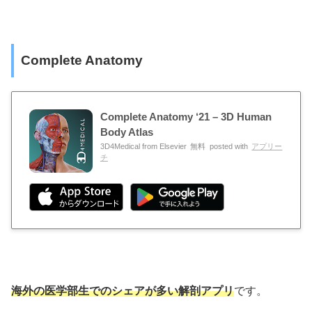
Complete Anatomy
Complete Anatomy ‘21 – 3D Human
Body Atlas
3D4Medical from Elsevier
無料
posted with
アプリー
チ
海外の医学部生でのシェアが多い解剖アプリ
です。