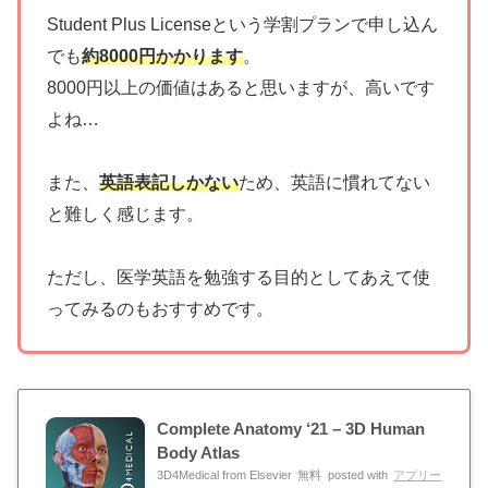
Student Plus Licenseという学割プランで申し込ん
でも
約
8000円かかります
。
8000円以上の価値はあると思いますが、高いです
よね…
また、
英語表記しかない
ため、英語に慣れてない
と難しく感じます。
ただし、医学英語を勉強する目的としてあえて使
ってみるのもおすすめです。
Complete Anatomy ‘21 – 3D Human
Body Atlas
3D4Medical from Elsevier
無料
posted with
アプリー