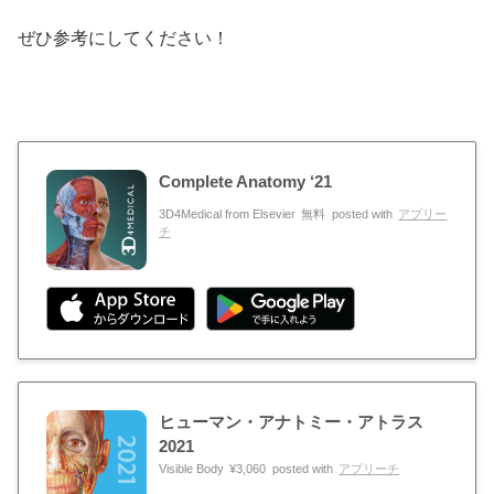
ぜひ参考にしてください！
Complete Anatomy ‘21
3D4Medical from Elsevier
無料
posted with
アプリー
チ
ヒューマン・アナトミー・アトラス
2021
Visible Body
¥3,060
posted with
アプリーチ