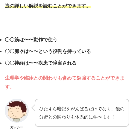
造の詳しい解説を読むことができます。
〇〇筋は〜〜動作で使う
〇〇臓器は〜〜という役割を持っている
〇〇神経は〜〜疾患で障害される
生理学や臨床との関わりも含めて勉強することができま
す。
ひたすら暗記をがんばるだけでなく、他の
分野との関わりも体系的に学べます！
ガッシー