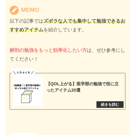
MEMO
以下の記事では
ズボラな人でも集中して勉強できるお
すすめアイテム
を紹介しています。
解剖の勉強をもっと効率化したい方
は、ぜひ参考にし
てください！
【QOL上がる】医学部の勉強で役に立
ったアイテム20選