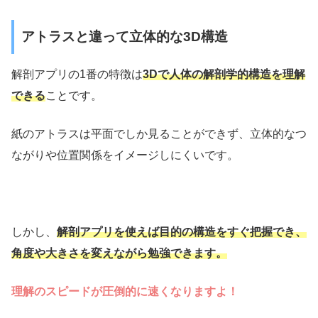
アトラスと違って立体的な3D構造
解剖アプリの1番の特徴は
3Dで人体の解剖学的構造を理解
できる
ことです。
紙のアトラスは平面でしか見ることができず、立体的なつ
ながりや位置関係をイメージしにくいです。
しかし、
解剖アプリを使えば
目
的の構造をすぐ把握でき、
角度や大きさを変えながら勉強できます。
理解のスピードが圧倒的に速くなりますよ！