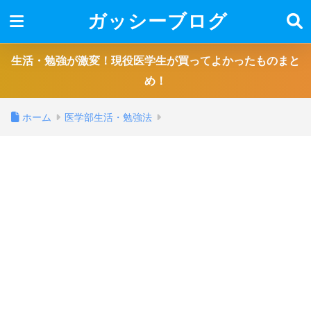
ガッシーブログ
生活・勉強が激変！現役医学生が買ってよかったものまと
め！
ホーム
医学部生活・勉強法