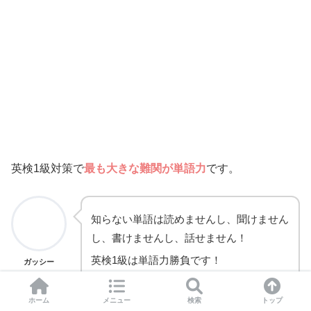
英検1級対策で
最も大きな難関が単語力
です。
知らない単語は読めませんし、聞けません
し、書けませんし、話せません！
英検1級は単語力勝負です！
ガッシー
ホーム
メニュー
検索
トップ