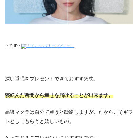
公式HP：
「ブレインスリープピロー」
深い睡眠をプレゼントできるおすすめ枕。
寝転んだ瞬間から幸せを届けることが出来ます。
高級マクラは自分で買うと躊躇しますが、だからこそギフ
トとしてもらうと嬉しいもの。
とっておきのプレゼントにおすすめです！