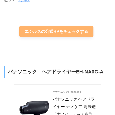
公式HP：
エシルス
エシルスの公式HPをチェックする
パナソニック ヘアドライヤーEH-NA0G-A
パナソニック(Panasonic)
パナソニック ヘアドラ
イヤー ナノケア 高浸透
「ナノイー」&ミネラ