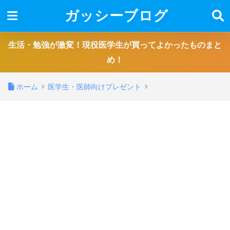
ガッシーブログ
生活・勉強が激変！現役医学生が買ってよかったものまと
め！
ホーム
医学生・医師向けプレゼント