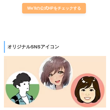
We’llの公式HPをチェックする
オリジナルSNSアイコン