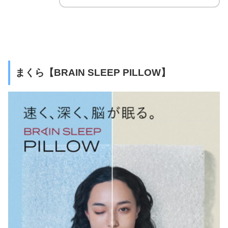
まくら【BRAIN SLEEP PILLOW】