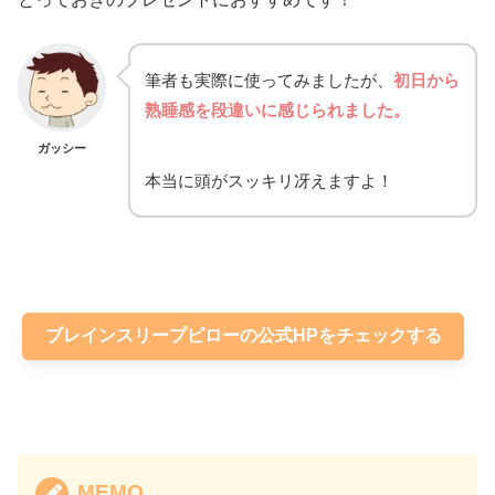
筆者も実際に使ってみましたが、
初日から
熟睡感を段違いに感じられました。
ガッシー
本当に頭がスッキリ冴えますよ！
ブレインスリープピローの公式HPをチェックする
MEMO