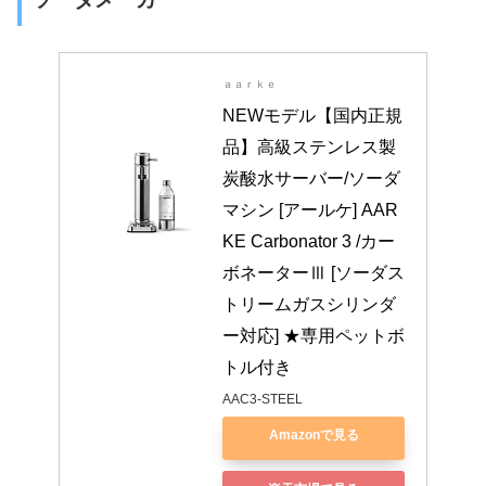
ａａｒｋｅ
NEWモデル【国内正規
品】高級ステンレス製
炭酸水サーバー/ソーダ
マシン [アールケ] AAR
KE Carbonator 3 /カー
ボネーターⅢ [ソーダス
トリームガスシリンダ
ー対応] ★専用ペットボ
トル付き
AAC3-STEEL
Amazonで見る