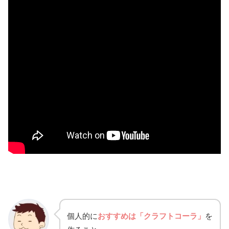
個人的に
おすすめは「クラフトコーラ」
を