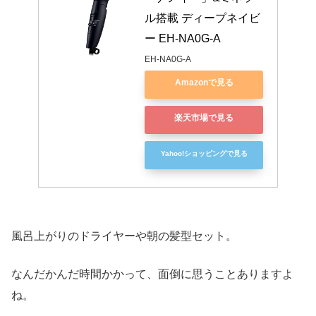
ル搭載 ディープネイビ
ー EH-NA0G-A
EH-NA0G-A
Amazonで見る
楽天市場で見る
Yahoo!ショッピングで見る
風呂上がりのドライヤーや朝の髪型セット。
なんだかんだ時間かかって、面倒に思うことありますよ
ね。