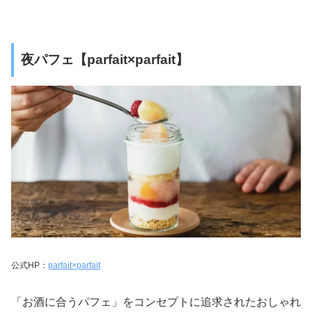
夜パフェ【parfait×parfait】
公式HP：
parfait×parfait
「お酒に合うパフェ」をコンセプトに追求されたおしゃれ