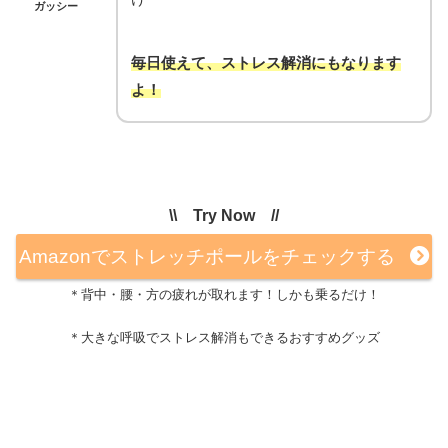
ガッシー
毎日使えて、ストレス解消にもなります
よ！
\\ Try Now //
Amazonでストレッチポールをチェックする
＊背中・腰・方の疲れが取れます！しかも乗るだけ！
＊大きな呼吸でストレス解消もできるおすすめグッズ