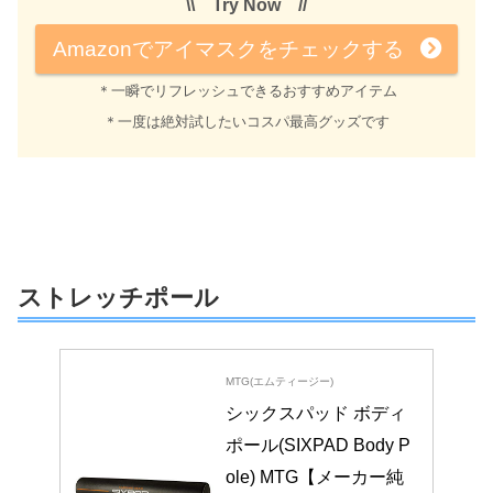
\\ Try Now //
Amazonでアイマスクをチェックする
＊一瞬でリフレッシュできるおすすめアイテム
＊一度は絶対試したいコスパ最高グッズです
ストレッチポール
MTG(エムティージー)
シックスパッド ボディ
ポール(SIXPAD Body P
ole) MTG【メーカー純