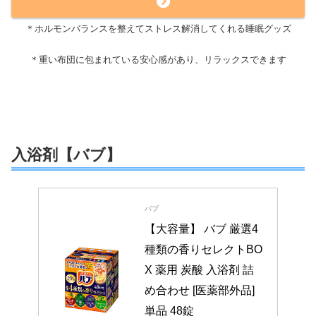
＊ホルモンバランスを整えてストレス解消してくれる睡眠グッズ
＊重い布団に包まれている安心感があり、リラックスできます
入浴剤【バブ】
バブ
【大容量】 バブ 厳選4
種類の香りセレクトBO
X 薬用 炭酸 入浴剤 詰
め合わせ [医薬部外品] 
単品 48錠