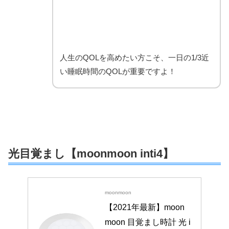
人生のQOLを高めたい方こそ、一日の1/3近
い睡眠時間のQOLが重要ですよ！
光目覚まし【moonmoon inti4】
moonmoon
【2021年最新】moon
moon 目覚まし時計 光 i