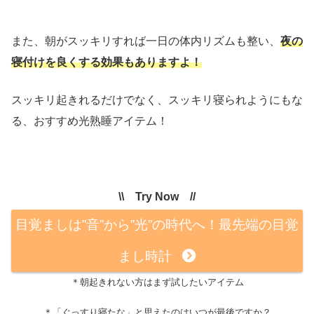
また、朝がスッキリすれば一日の体内リズムも整い、
夜の
寝付けを良くする効果もありますよ！
スッキリ起きれるだけでなく、スッキリ寝られようにもな
る、おすすめ光熟睡アイテム！
\\ Try Now //
目覚ましは”音”から”光”の時代へ！最先端の目覚
まし時計
＊朝起きれない方はまず試したいアイテム
＊「ぐっすり寝たな」と思えたのはいつが最後ですか？