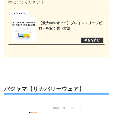
考にしてください！
【最大50%オフ？】ブレインスリープピ
ローを安く買う方法
パジャマ【リカバリーウェア】
C3fit(シースリーフィット)