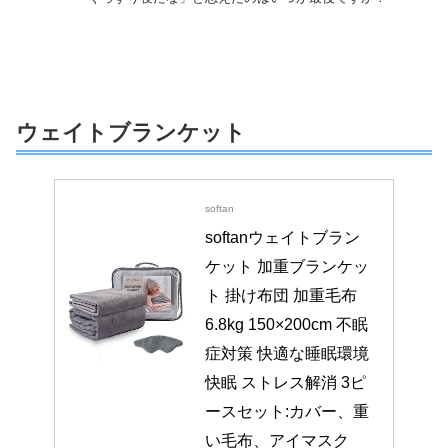
ウェイトブランケット
softan
softanウェイトブラン
ケット 加重ブランケッ
ト 掛け布団 加重毛布 
6.8kg 150×200cm 不眠
症対策 快適な睡眠環境 
快眠 ストレス解消 3ピ
ースセット:カバー、重
い毛布、アイマスク