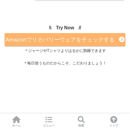
\\ Try Now //
Amazonでリカバリーウェアをチェックする
＊ジャージやTシャツよりはるかに熟睡できます
＊毎日使うものだからこそ、こだわりましょう！
加湿器
ホーム
メニュー
検索
トップ