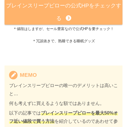
ブレインスリープピローの公式HPをチェックす
る
＊値段はしますが、セール豊富なので公式HPを要チェック！
＊冗談抜きで、熟睡できる睡眠グッズ
MEMO
ブレインスリープピローの唯一のデメリットは高いこ
と…
何も考えずに買えるような額ではありません。
以下の記事では
ブレインスリープピローを最大50%オ
フ近い値段で買う方法
を紹介しているのであわせて参