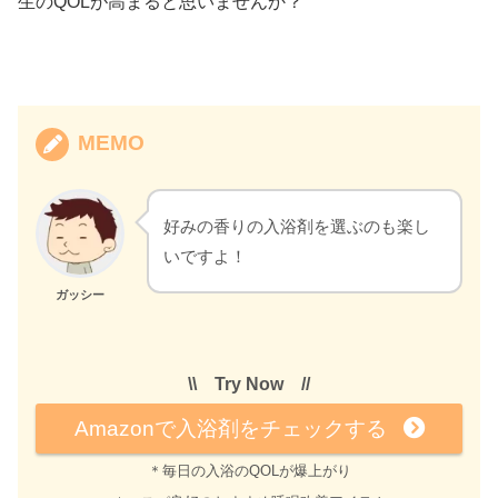
生のQOLが高まると思いませんか？
MEMO
好みの香りの入浴剤を選ぶのも楽し
いですよ！
ガッシー
\\ Try Now //
Amazonで入浴剤をチェックする
＊毎日の入浴のQOLが爆上がり