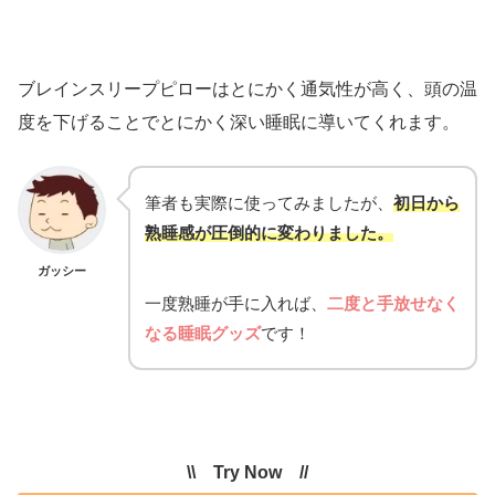
ブレインスリープピローはとにかく通気性が高く、頭の温
度を下げることでとにかく深い睡眠に導いてくれます。
筆者も実際に使ってみましたが、
初日から
熟睡感が圧倒的に変わりました。
ガッシー
一度熟睡が手に入れば、
二度と手放せなく
なる睡眠グッズ
です！
\\ Try Now //