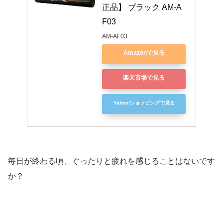
正品】 ブラック AM-A
F03
AM-AF03
Amazonで見る
楽天市場で見る
Yahoo!ショッピングで見る
毎日が終わる頃、ぐったりと疲れを感じることはないです
か？