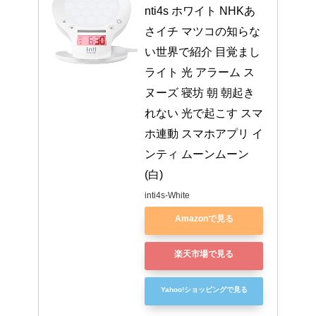
nti4s ホワイト NHKあ
さイチ マツコの知らな
い世界で紹介 目覚まし
ライト 光 アラーム ス
ヌーズ 寝坊 朝 朝起き
れない 光で起こす スマ
ホ連動 スマホアプリ イ
ンティ ムーンムーン 
(白)
inti4s-White
Amazonで見る
楽天市場で見る
Yahoo!ショッピングで見る