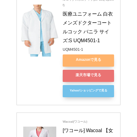
f)
医療ユニフォーム 白衣 
メンズドクターコート 
ルコック バニラ サイ
ズ:S UQM4501-1
UQM4501-1
Amazonで見る
楽天市場で見る
Yahoo!ショッピングで見る
Wacoal(ワコール)
[ワコール] Wacoal 【女