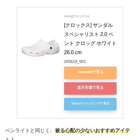
crocs(クロックス)
[クロックス] サンダル 
スペシャリスト 2.0 ベ
ント クロッグ ホワイト 
26.0 cm
205619_001
Amazonで見る
楽天市場で見る
Yahoo!ショッピングで見る
ペンライトと同じく、
被る心配の少ないおすすめアイテ
ム！