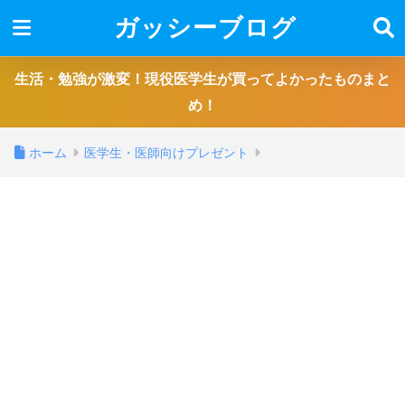
ガッシーブログ
生活・勉強が激変！現役医学生が買ってよかったものまと
め！
ホーム
医学生・医師向けプレゼント