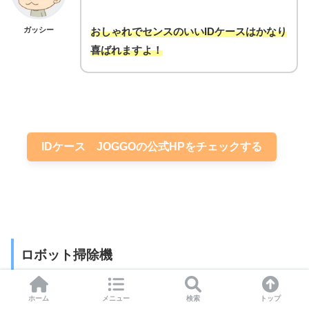
ガッシー
おしゃれでセンスのいいIDケースはかなり
喜ばれますよ！
IDケース JOGGOの公式HPをチェックする
ロボット掃除機
ホーム
メニュー
検索
トップ
Apple(アップル)