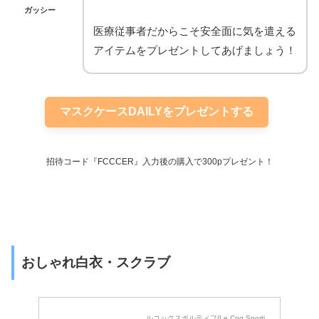
ガッシー
医療従事者だからこそ安全面に気を遣える
アイテムをプレゼントしてあげましょう！
マスクケースDAILYをプレゼントする
招待コード『FCCCER』入力後の購入で300pプレゼント！
おしゃれ白衣・スクラブ
ルコックスポルティフ(Le Coq Sporti