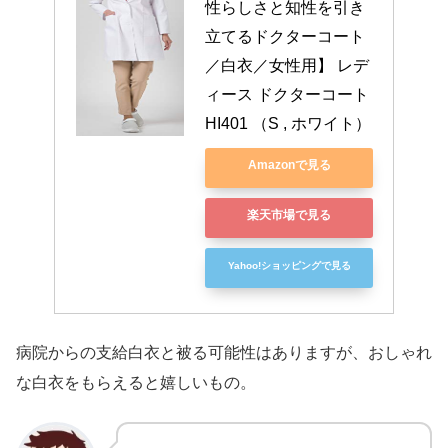
性らしさと知性を引き
立てるドクターコート
／白衣／女性用】 レデ
ィース ドクターコート 
HI401 （S , ホワイト）
Amazonで見る
楽天市場で見る
Yahoo!ショッピングで見る
病院からの支給白衣と被る可能性はありますが、おしゃれ
な白衣をもらえると嬉しいもの。