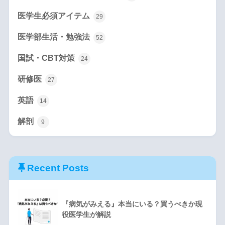
医学生必須アイテム
29
医学部生活・勉強法
52
国試・CBT対策
24
研修医
27
英語
14
解剖
9
Recent Posts
『病気がみえる』本当にいる？買うべきか現
役医学生が解説