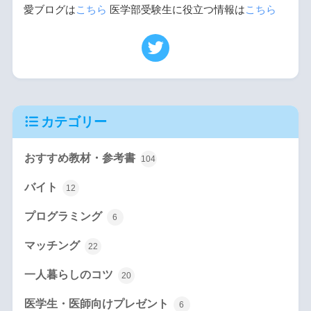
愛ブログは
こちら
医学部受験生に役立つ情報は
こちら
カテゴリー
おすすめ教材・参考書
104
バイト
12
プログラミング
6
マッチング
22
一人暮らしのコツ
20
医学生・医師向けプレゼント
6