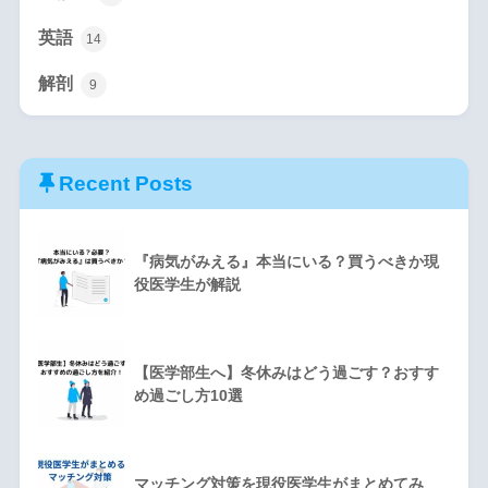
英語
14
解剖
9
Recent Posts
『病気がみえる』本当にいる？買うべきか現
役医学生が解説
【医学部生へ】冬休みはどう過ごす？おすす
め過ごし方10選
マッチング対策を現役医学生がまとめてみ