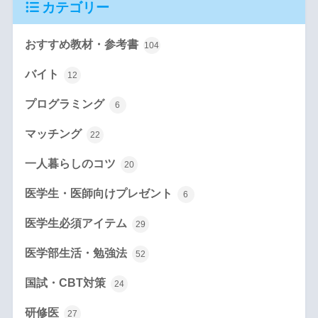
カテゴリー
おすすめ教材・参考書
104
バイト
12
プログラミング
6
マッチング
22
一人暮らしのコツ
20
医学生・医師向けプレゼント
6
医学生必須アイテム
29
医学部生活・勉強法
52
国試・CBT対策
24
研修医
27