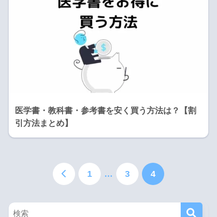
医学書・教科書・参考書を安く買う方法は？【割
引方法まとめ】
1
…
3
4