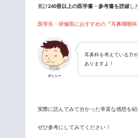
累計
240冊以上の医学書・参考書を読破
し
医学生・研修医におすすめの『耳鼻咽喉科
耳鼻科を考えている方
ありますよ！
ガッシー
実際に読んでみて分かった率直な感想を紹
ぜひ参考にしてみてください！