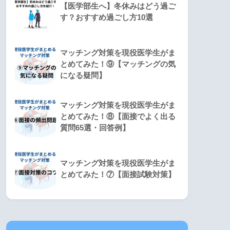
【医学部生へ】冬休みはどう過ご
す？おすすめ過ごし方10選
マッチング対策を現役医学生がま
とめてみた！⑨【マッチングの気
になる疑問】
マッチング対策を現役医学生がま
とめてみた！⑧【面接でよく出る
質問65選・回答例】
マッチング対策を現役医学生がま
とめてみた！⑦【面接試験対策】