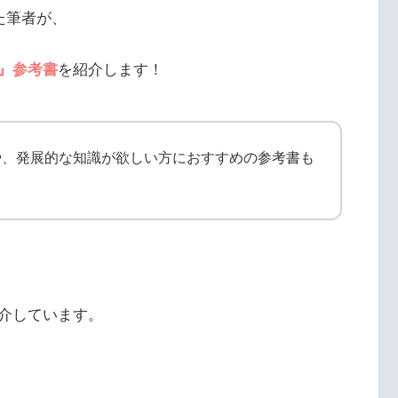
た筆者が、
』参考書
を紹介します！
や、発展的な知識が欲しい方におすすめの参考書も
介しています。