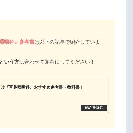
咽喉科』参考書
は以下の記事で紹介していま
という方
は合わせて参考にしてください！
向け『耳鼻咽喉科』おすすめ参考書・教科書！