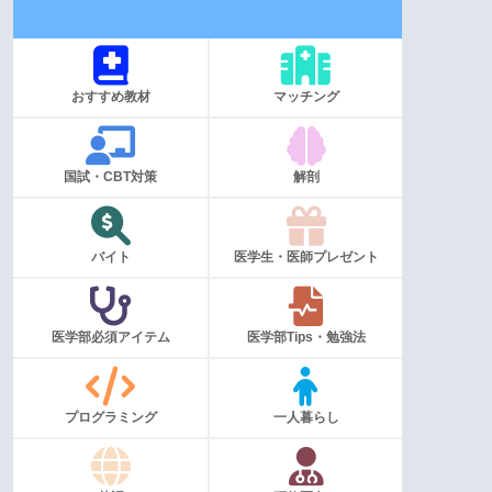
メニュー
おすすめ教材
マッチング
国試・CBT対策
解剖
バイト
医学生・医師プレゼント
医学部必須アイテム
医学部Tips・勉強法
プログラミング
一人暮らし