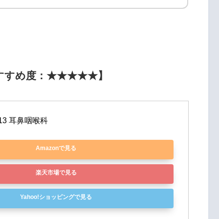
すすめ度：★★★★★】
13 耳鼻咽喉科
Amazonで見る
楽天市場で見る
Yahoo!ショッピングで見る