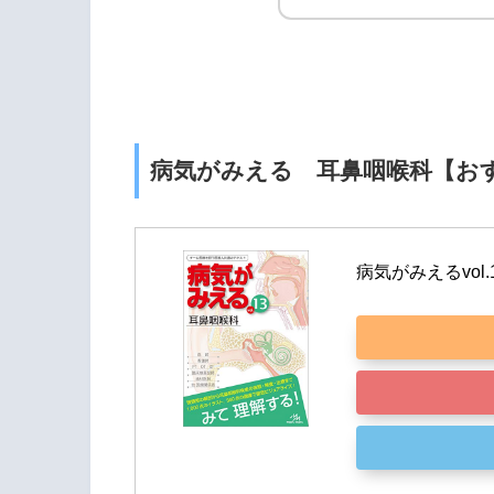
病気がみえる 耳鼻咽喉科【お
病気がみえるvol.