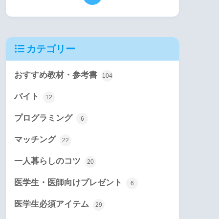
カテゴリー
おすすめ教材・参考書
104
バイト
12
プログラミング
6
マッチング
22
一人暮らしのコツ
20
医学生・医師向けプレゼント
6
医学生必須アイテム
29