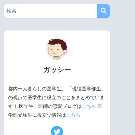
ガッシー
都内一人暮らしの医学生。 「現役医学部生」
の視点で医学生に役立つことをまとめていま
す！ 医学生・医師の恋愛ブログは
こちら
医
学部受験生に役立つ情報は
こちら