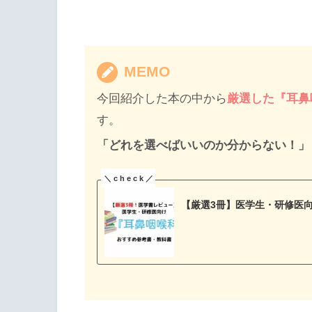
MEMO
今回紹介した本の中から
厳選した『耳鼻
す。
「どれを選べばいいのか分からない！」
【厳選3冊】医学生・研修医