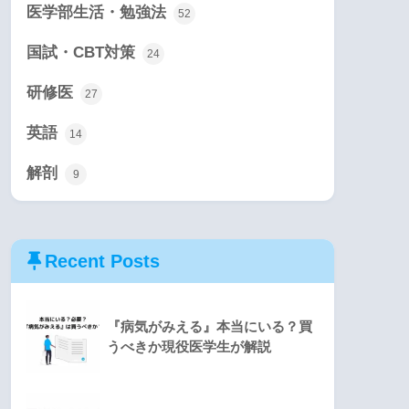
医学部生活・勉強法
52
国試・CBT対策
24
研修医
27
英語
14
解剖
9
Recent Posts
『病気がみえる』本当にいる？買
うべきか現役医学生が解説