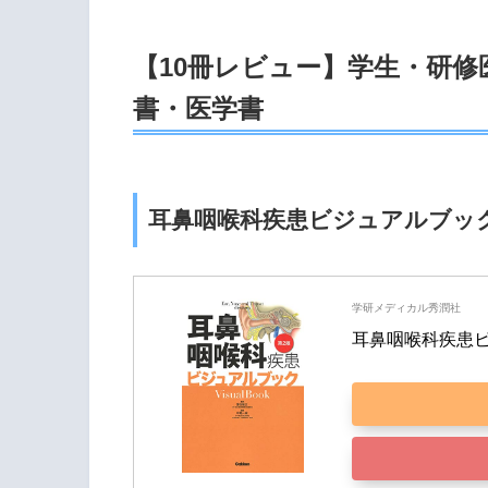
【10冊レビュー】学生・研
書・医学書
耳鼻咽喉科疾患ビジュアルブッ
学研メディカル秀潤社
耳鼻咽喉科疾患ビ