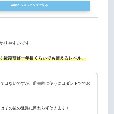
Yahoo!ショッピングで見る
かりやすいです。
く後期研修一年目くらいでも使えるレベル。
書ではないですが、辞書的に使うにはダントツでお
にはその後の進路に関わらず使えます！