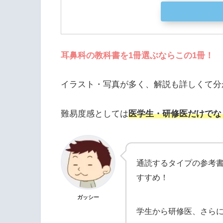
耳鼻科の教科書を1冊選ぶならこの1冊！
イラスト・写真が多く、解説も詳しくて分
難易度感としては
医学生・研修医だけでな
通読するタイプの参考
すすめ！
ガッシー
学生から研修医、さら