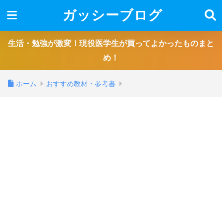
ガッシーブログ
生活・勉強が激変！現役医学生が買ってよかったものまと
め！
ホーム
おすすめ教材・参考書