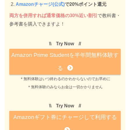
Amazonチャージ(公式)
で20%ポイント還元
両方を併用すれば通常価格の30%近い割引
で教科書・
参考書を購入できますよ！
\\ Try Now //
Amazon Prime Studentを半年間無料体験す
る
＊無料体験はいつ終わるのかわからないのでお早めに
＊無料体験のみならお金は一切かかりません
\\ Try Now //
Amazonギフト券にチャージして利用する