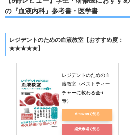
【5冊レビュー】学生・研修医におすすめ
の『血液内科』参考書・医学書
レジデントのための血液教室【おすすめ度：
★★★★★】
レジデントのための血
液教室〈ベストティー
チャーに教わる全6
章〉
Amazonで見る
楽天市場で見る