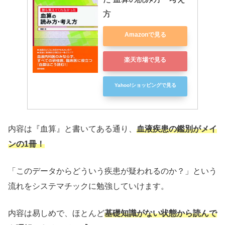
方
Amazonで見る
楽天市場で見る
Yahoo!ショッピングで見る
内容は『血算』と書いてある通り、
血液疾患の鑑別がメイ
ンの1冊！
「このデータからどういう疾患が疑われるのか？」という
流れをシステマチックに勉強していけます。
内容は易しめで、ほとんど
基礎知識がない状態から読んで