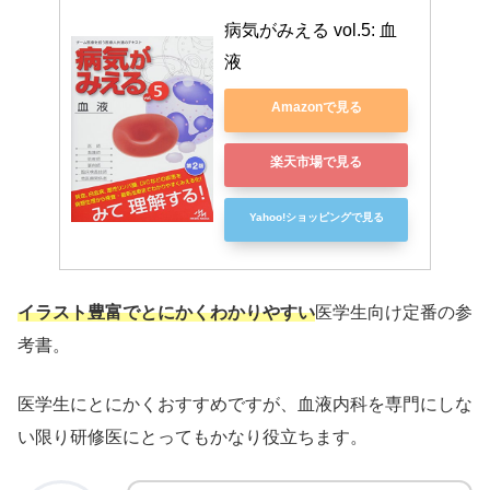
病気がみえる vol.5: 血
液
Amazonで見る
楽天市場で見る
Yahoo!ショッピングで見る
イラスト豊富でとにかくわかりやすい
医学生向け定番の参
考書。
医学生にとにかくおすすめですが、血液内科を専門にしな
い限り研修医にとってもかなり役立ちます。