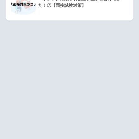
た！⑦【面接試験対策】