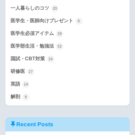
一人暮らしのコツ
20
医学生・医師向けプレゼント
6
医学生必須アイテム
29
医学部生活・勉強法
52
国試・CBT対策
24
研修医
27
英語
14
解剖
9
Recent Posts